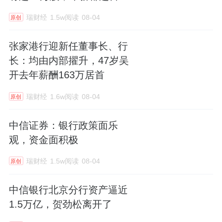
元
瑞财经
1.5w阅读
08-04
原创
张家港行迎新任董事长、行
长：均由内部擢升，47岁吴
开去年薪酬163万居首
瑞财经
1.6w阅读
08-04
原创
中信证券：银行政策面乐
观，资金面积极
瑞财经
1.5w阅读
08-04
原创
中信银行北京分行资产逼近
1.5万亿，贺劲松离开了