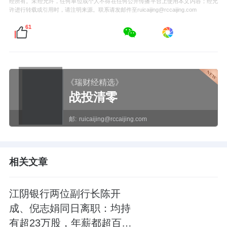
经所有。未经允许，任何单位或个人不得在任何公开传播平台上使用本文内容；经允
许进行转载或引用时，请注明来源。联系请发邮件至ruicaijing@rccaijing.com
61
《瑞财经精选》
战投清零
邮:
ruicaijing@rccaijing.com
相关文章
江阴银行两位副行长陈开
成、倪志娟同日离职：均持
有超23万股，年薪都超百万