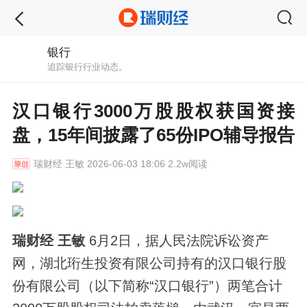
银行
追踪银行行业动态。
汉口银行3000万股股权获国资接
盘，15年间披露了65份IPO辅导报告
瑞财经
王敏 2026-06-03 18:06 2.2w阅读
瑞财经 王敏
6月2日，据人民法院诉讼资产
网，湖北珩生投资有限公司持有的汉口银行股
份有限公司（以下简称“汉口银行”）两笔合计