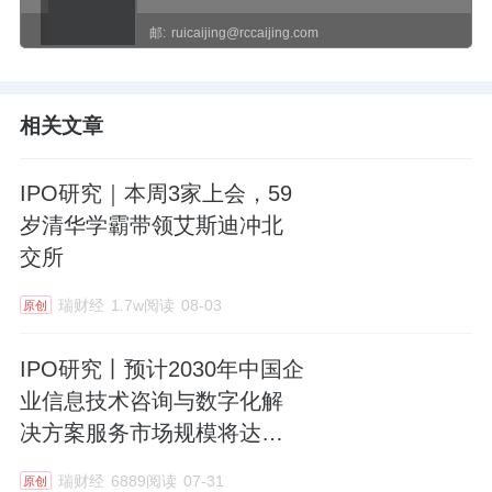
邮:
ruicaijing@rccaijing.com
相关文章
IPO研究｜本周3家上会，59
岁清华学霸带领艾斯迪冲北
交所
瑞财经
1.7w阅读
08-03
原创
IPO研究丨预计2030年中国企
业信息技术咨询与数字化解
决方案服务市场规模将达
3060.4亿
瑞财经
6889阅读
07-31
原创