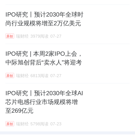
IPO研究丨预计2030年全球时
尚行业规模将增至2万亿美元
瑞财经
3979阅读
07-27
原创
IPO研究 | 本周2家IPO上会，
中际旭创背后“卖水人”将迎考
瑞财经
6813阅读
07-27
原创
IPO研究丨预计2030年全球AI
芯片电感行业市场规模将增
至269亿元
瑞财经
5798阅读
07-23
原创