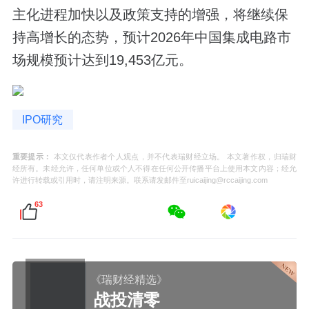
主化进程加快以及政策支持的增强，将继续保
持高增长的态势，预计2026年中国集成电路市
场规模预计达到19,453亿元。
IPO研究
重要提示：
本文仅代表作者个人观点，并不代表瑞财经立场。 本文著作权，归瑞财
经所有。未经允许，任何单位或个人不得在任何公开传播平台上使用本文内容；经允
许进行转载或引用时，请注明来源。联系请发邮件至ruicaijing@rccaijing.com
63
《瑞财经精选》
战投清零