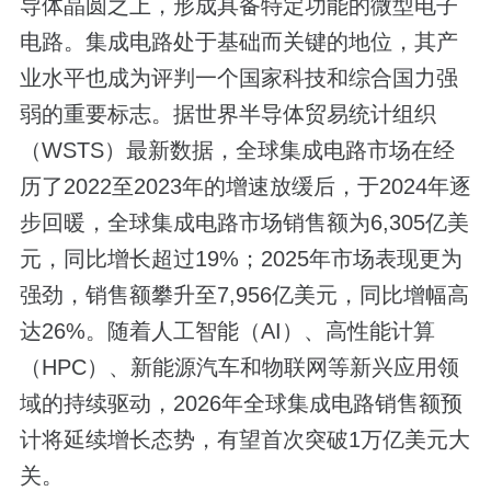
导体晶圆之上，形成具备特定功能的微型电子
电路。集成电路处于基础而关键的地位，其产
业水平也成为评判一个国家科技和综合国力强
弱的重要标志。据世界半导体贸易统计组织
（WSTS）最新数据，全球集成电路市场在经
历了2022至2023年的增速放缓后，于2024年逐
步回暖，全球集成电路市场销售额为6,305亿美
元，同比增长超过19%；2025年市场表现更为
强劲，销售额攀升至7,956亿美元，同比增幅高
达26%。随着人工智能（AI）、高性能计算
（HPC）、新能源汽车和物联网等新兴应用领
域的持续驱动，2026年全球集成电路销售额预
计将延续增长态势，有望首次突破1万亿美元大
关。