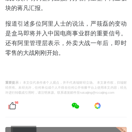
块的蒋凡汇报。
报道引述多位阿里人士的说法，严筱磊的变动
是盒马即将并入中国电商事业群的重要信号。
还有阿里管理层表示，外卖大战一年后，即时
零售的大战刚刚开始。
重要提示：
本文仅代表作者个人观点，并不代表瑞财经立场。 本文著作权，归瑞财
经所有。未经允许，任何单位或个人不得在任何公开传播平台上使用本文内容；经允
许进行转载或引用时，请注明来源。联系请发邮件至ruicaijing@rccaijing.com
98