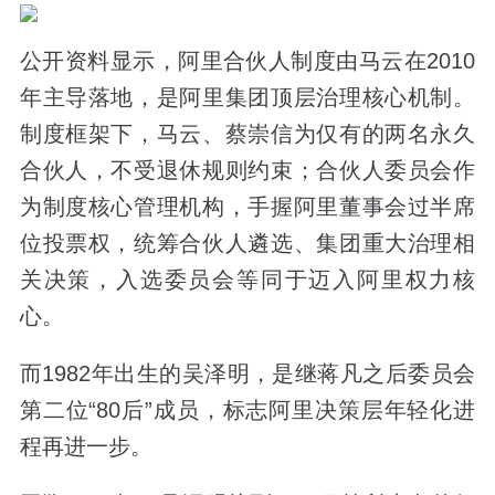
公开资料显示，阿里合伙人制度由马云在2010
年主导落地，是阿里集团顶层治理核心机制。
制度框架下，马云、蔡崇信为仅有的两名永久
合伙人，不受退休规则约束；合伙人委员会作
为制度核心管理机构，手握阿里董事会过半席
位投票权，统筹合伙人遴选、集团重大治理相
关决策，入选委员会等同于迈入阿里权力核
心。
而1982年出生的吴泽明，是继蒋凡之后委员会
第二位“80后”成员，标志阿里决策层年轻化进
程再进一步。