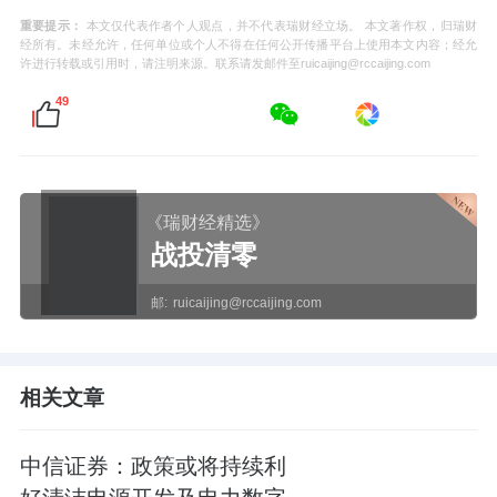
重要提示：
本文仅代表作者个人观点，并不代表瑞财经立场。 本文著作权，归瑞财
经所有。未经允许，任何单位或个人不得在任何公开传播平台上使用本文内容；经允
许进行转载或引用时，请注明来源。联系请发邮件至ruicaijing@rccaijing.com
49
《瑞财经精选》
战投清零
邮:
ruicaijing@rccaijing.com
相关文章
中信证券：政策或将持续利