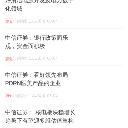
好清洁电源开发及电力数字
化领域
瑞财经
1.6w阅读
08-04
原创
中信证券：银行政策面乐
观，资金面积极
瑞财经
1.5w阅读
08-04
原创
中信证券：看好领先布局
PDRN医美产品的企业
瑞财经
1.4w阅读
08-04
原创
中信证券： 核电板块稳增长
趋势下有望迎多维估值重构