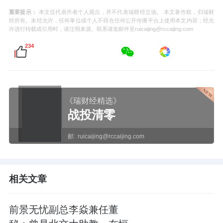
重要提示：
本文仅代表作者个人观点，并不代表瑞财经立场。 本文著作权，归瑞财
经所有。未经允许，任何单位或个人不得在任何公开传播平台上使用本文内容；经允
许进行转载或引用时，请注明来源。联系请发邮件至ruicaijing@rccaijing.com
234
《瑞财经精选》
战投清零
邮:
ruicaijing@rccaijing.com
相关文章
前景无忧副总李焱兼任董