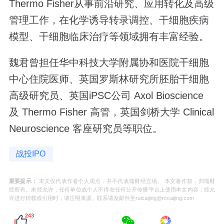
Thermo Fisher从事前沿研究、应用转化及高级
管理工作，在化学诱导转录调控、干细胞疾病
模型、干细胞临床治疗等领域拥有丰富经验。
魏君曾担任华中科技大学附属协和医院干细胞
中心住院医师、英国罗斯林研究所胚胎干细胞
高级研究员、英国iPSC公司 Axol Bioscience
及 Thermo Fisher 高管，英国剑桥大学 Clinical
Neuroscience 客座研究员等职位。
战投IPO
重要提示：
本文仅代表作者个人观点，并不代表瑞财经立场。 本文著作权，归瑞财
经所有。未经允许，任何单位或个人不得在任何公开传播平台上使用本文内容；经允
许进行转载或引用时，请注明来源。联系请发邮件至ruicaijing@rccaijing.com
243