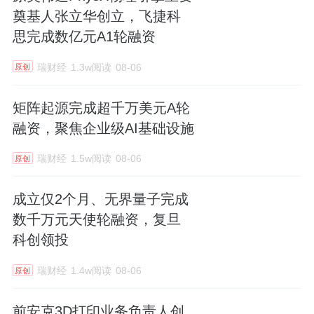
奠基人张立华创立，飞捷科
思完成数亿元A1轮融资
瑞财经
1.3w阅读
08-06
原创
矩阵起源完成超千万美元A轮
融资，聚焦企业级AI基础设施
瑞财经
1.5w阅读
08-06
原创
成立仅2个月、无界量子完成
数千万元天使轮融资，复旦
科创领投
瑞财经
1.4w阅读
08-06
原创
前安克3D打印业务负责人创