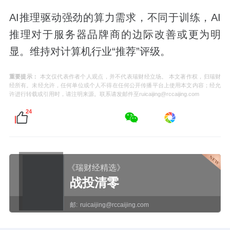
AI推理驱动强劲的算力需求，不同于训练，AI
推理对于服务器品牌商的边际改善或更为明
显。维持对计算机行业“推荐”评级。
重要提示：
本文仅代表作者个人观点，并不代表瑞财经立场。 本文著作权，归瑞财
经所有。未经允许，任何单位或个人不得在任何公开传播平台上使用本文内容；经允
许进行转载或引用时，请注明来源。联系请发邮件至ruicaijing@rccaijing.com
24
《瑞财经精选》
战投清零
邮:
ruicaijing@rccaijing.com