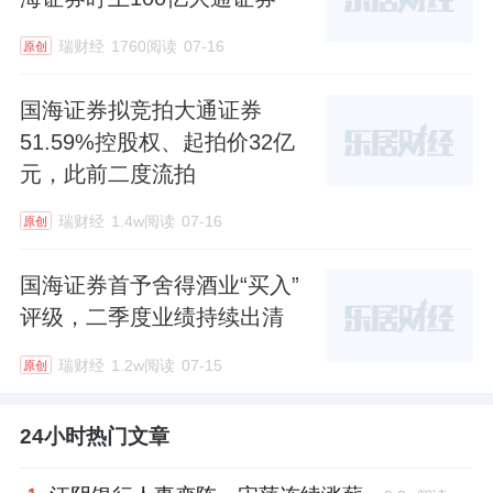
瑞财经
1760阅读
07-16
原创
国海证券拟竞拍大通证券
51.59%控股权、起拍价32亿
元，此前二度流拍
瑞财经
1.4w阅读
07-16
原创
国海证券首予舍得酒业“买入”
评级，二季度业绩持续出清
瑞财经
1.2w阅读
07-15
原创
24小时热门文章