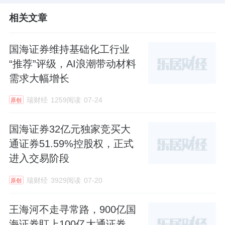
相关文章
国海证券维持基础化工行业
“推荐”评级，AI浪潮带动材料
需求大幅增长
瑞财经
1259阅读
07-24
原创
国海证券32亿元独家竞买大
通证券51.59%控股权，正式
进入交易阶段
瑞财经
3929阅读
07-20
原创
王海河不走寻常路，900亿国
海证券盯上100亿大通证券