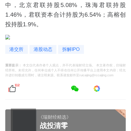
中，北京君联持股5.08%，珠海君联持股
1.46%，君联资本合计持股为6.54%；高榕创
投持股1.9%。
港交所
港股动态
拆解IPO
重要提示：
本文仅代表作者个人观点，并不代表瑞财经立场。 本文著作权，归瑞财
经所有。未经允许，任何单位或个人不得在任何公开传播平台上使用本文内容；经允
许进行转载或引用时，请注明来源。联系请发邮件至ruicaijing@rccaijing.com
112
《瑞财经精选》
战投清零