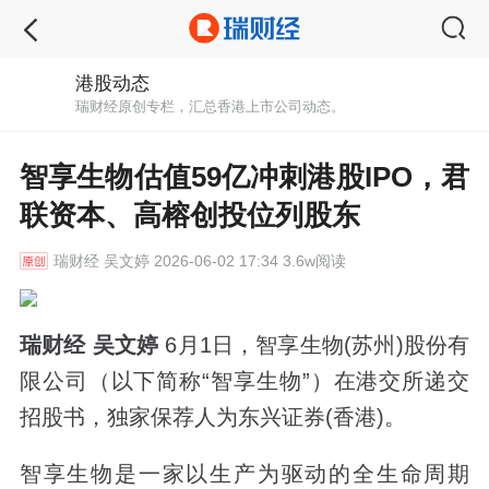
港股动态
瑞财经原创专栏，汇总香港上市公司动态。
智享生物估值59亿冲刺港股IPO，君
联资本、高榕创投位列股东
瑞财经
吴文婷 2026-06-02 17:34 3.6w阅读
瑞财经 吴文婷
6月1日，智享生物(苏州)股份有
限公司（以下简称“智享生物”）在港交所递交
招股书，独家保荐人为东兴证券(香港)。
智享生物是一家以生产为驱动的全生命周期