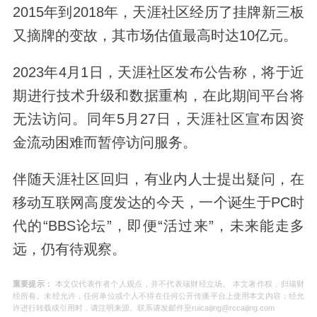
2015年到2018年，天涯社区经历了挂牌新三板
又摘牌的变故，其市场估值最高时达10亿元。
2023年4月1日，天涯社区发布公告称，将于近
期进行技术升级和数据重构，在此期间平台将
无法访问。同年5月27日，天涯社区宣布因资
金流动困难而暂停访问服务。
伴随天涯社区回归，有业内人士提出疑问，在
移动互联网高度发达的今天，一个诞生于PC时
代的“BBS论坛”，即便“活过来”，未来能走多
远，仍有待观察。
重要提示：
本文仅代表作者个人观点，并不代表瑞财经立场。 本文著作权，归瑞财
经所有。未经允许，任何单位或个人不得在任何公开传播平台上使用本文内容；经允
许进行转载或引用时，请注明来源。联系请发邮件至ruicaijing@rccaijing.com