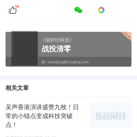
54
《瑞财经精选》
战投清零
邮:
ruicaijing@rccaijing.com
相关文章
吴声香港演讲盛赞九牧！日
常的小锚点变成科技突破
点！