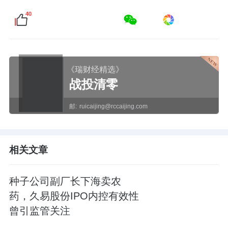
40
《瑞财经精选》
战投清零
邮:
ruicaijing@rccaijing.com
相关文章
种子公司副厂长下海卖农
药，久易股份IPO内控有效性
曾引监管关注