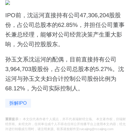
IPO前，沈运河直接持有公司47,306,204股股
份，占公司总股本的62.85%，并担任公司董事
长兼总经理，能够对公司经营决策产生重大影
响，为公司控股股东。
孙玉文系沈运河的配偶，目前直接持有公司
3,964,703股股份，占公司总股本的5.27%。沈
运河与孙玉文夫妇合计控制公司股份比例为
68.12%，为公司实际控制人。
拆解IPO
重要提示：
本文仅代表作者个人观点，并不代表瑞财经立场。 本文著作权，归瑞财
经所有。未经允许，任何单位或个人不得在任何公开传播平台上使用本文内容；经允
许进行转载或引用时，请注明来源。联系请发邮件至ruicaijing@rccaijing.com