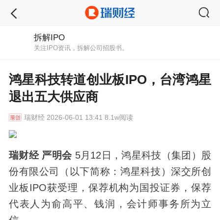
拆解IPO
关注IPO资讯，拆解公司招股书。
鸿星科技转道创业板IPO，台湾鸿星
退出五大供应商
瑞财经
2026-06-01 13:41 8.1w阅读
瑞财经 严明会
5月12日，鸿星科技（集团）股
份有限公司（以下简称：鸿星科技）深交所创
业板IPO获受理，保荐机构为国投证券，保荐
代表人为俞高平、钱润，会计师事务所为立
信。