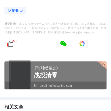
拆解IPO
重要提示：
本文仅代表作者个人观点，并不代表瑞财经立场。 本文著作权，归瑞财
经所有。未经允许，任何单位或个人不得在任何公开传播平台上使用本文内容；经允
许进行转载或引用时，请注明来源。联系请发邮件至ruicaijing@rccaijing.com
221
《瑞财经精选》
战投清零
邮:
ruicaijing@rccaijing.com
相关文章