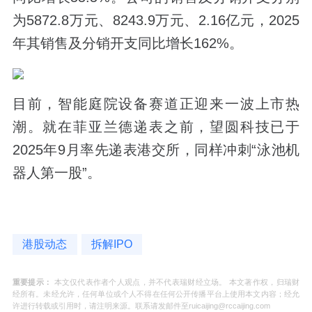
为5872.8万元、8243.9万元、2.16亿元，2025
年其销售及分销开支同比增长162%。
目前，智能庭院设备赛道正迎来一波上市热
潮。就在菲亚兰德递表之前，望圆科技已于
2025年9月率先递表港交所，同样冲刺“泳池机
器人第一股”。
港股动态
拆解IPO
重要提示：
本文仅代表作者个人观点，并不代表瑞财经立场。 本文著作权，归瑞财
经所有。未经允许，任何单位或个人不得在任何公开传播平台上使用本文内容；经允
许进行转载或引用时，请注明来源。联系请发邮件至ruicaijing@rccaijing.com