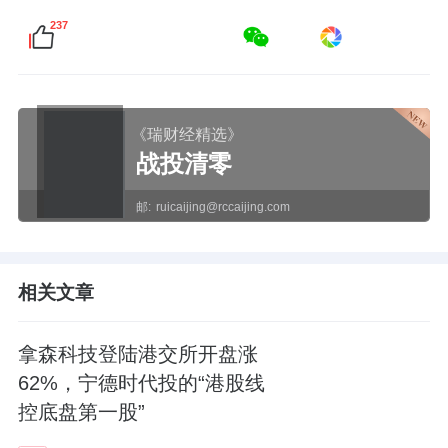
237
《瑞财经精选》
战投清零
邮:
ruicaijing@rccaijing.com
相关文章
拿森科技登陆港交所开盘涨
62%，宁德时代投的“港股线
控底盘第一股”