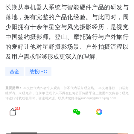
长期从事机器人系统与智能硬件产品的研发与
落地，拥有完整的产品化经验。与此同时，周
少阳拥有十余年星空与风光摄影经历，是视觉
中国签约摄影师。登山、摩托骑行与户外旅行
的爱好让他对星野摄影场景、户外拍摄流程以
及用户需求能够形成更深入的理解。
基金
战投IPO
重要提示：
本文仅代表作者个人观点，并不代表瑞财经立场。 本文著作权，归瑞财
经所有。未经允许，任何单位或个人不得在任何公开传播平台上使用本文内容；经允
许进行转载或引用时，请注明来源。联系请发邮件至ruicaijing@rccaijing.com
218