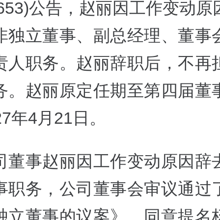
00653)公告，赵丽因工作变动
非独立董事、副总经理、董事
责人职务。赵丽辞职后，不再
务。赵丽原定任期至第四届董
27年4月21日。
司董事赵丽因工作变动原因辞
事职务，公司董事会审议通过
独立董事的议案》，同意提名