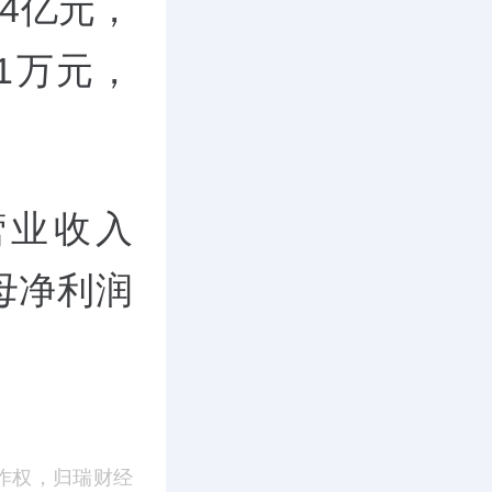
64亿元，
01万元，
营业收入
归母净利润
作权，归瑞财经