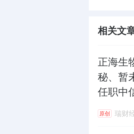
相关文
正海生
秘、暂
任职中
理
瑞财
原创