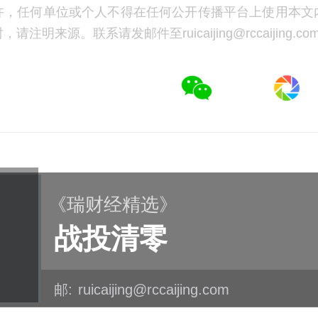
许，任何单位或个人不得在任何公开传播平台上使用本文
注明来源。联系请发邮件至ruicaijing@rccaijing.co
《瑞财经精选》
战投清零
邮:
ruicaijing@rccaijing.com