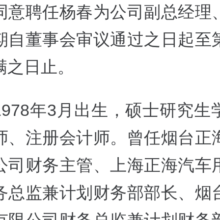
同意聘任杨春为公司副总经理
期自董事会审议通过之日起至
满之日止。
1978年3月出生，硕士研究生
师、注册会计师。曾任烟台正
公司财务主管、上海正海汽车
务总监兼计划财务部部长、烟