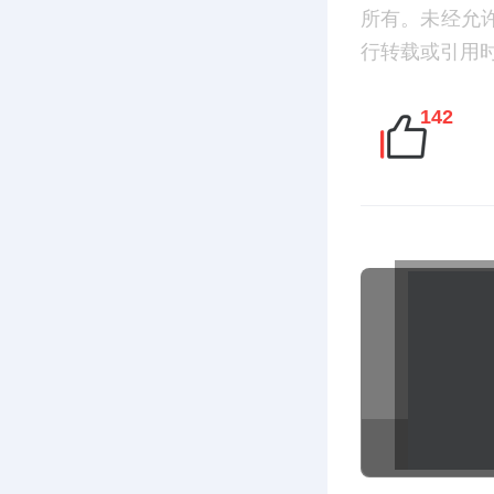
所有。未经允
行转载或引用时，请
142