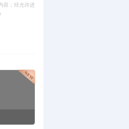
内容；经允许进
m