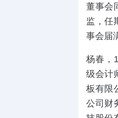
董事会
监，任
事会届
杨春，
级会计
板有限
公司财