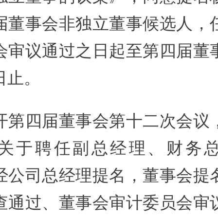
届董事会非独立董事候选人，
会审议通过之日起至第四届董
日止。
开第四届董事会第十二次会议
关于聘任副总经理、财务
经公司总经理提名，董事会提
查通过、董事会审计委员会审