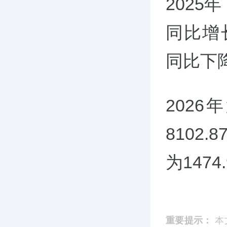
2025
同比增长
同比下降
202
8102
为147
重要提示：
本