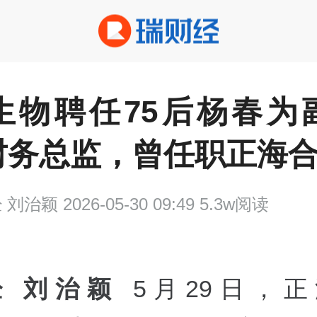
生物聘任75后杨春为
财务总监，曾任职正海
经
刘治颖 2026-05-30 09:49 5.3w阅读
经 刘治颖
5月29日，