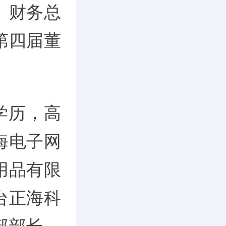
、财务总
第四届董
学历，高
海电子网
用品有限
台正海科