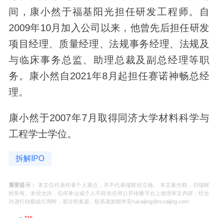
间，康小然于福基阳光担任研发工程师。自
2009年10月加入公司以来，他曾先后担任研发
项目经理、质量经理、法规事务经理、法规及
与临床事务总监、助理总裁及副总经理等职
务。康小然自2021年8月起担任赛诺神畅总经
理。
康小然于2007年7月取得同济大学材料科学与
工程学士学位。
拆解IPO
重要提示：
本文仅代表作者个人观点，并不代表瑞财经立场。 本文著作权，归瑞财
经所有。未经允许，任何单位或个人不得在任何公开传播平台上使用本文内容；经允
许进行转载或引用时，请注明来源。联系请发邮件至ruicaijing@rccaijing.com
115