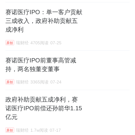
赛诺医疗IPO：单一客户贡献
三成收入，政府补助贡献五
成净利
瑞财经
4705阅读
07-25
原创
赛诺医疗IPO前董事高管减
持，两名独董变董事
瑞财经
3365阅读
07-24
原创
政府补助贡献五成净利，赛
诺医疗IPO前偿还孙箭华1.15
亿元
瑞财经
1.7w阅读
07-17
原创