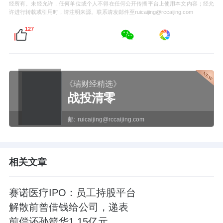
经所有。未经允许，任何单位或个人不得在任何公开传播平台上使用本文内容；经允
许进行转载或引用时，请注明来源。联系请发邮件至ruicaijing@rccaijing.com
127
《瑞财经精选》
战投清零
邮:
ruicaijing@rccaijing.com
相关文章
赛诺医疗IPO：员工持股平台
解散前曾借钱给公司，递表
前偿还孙箭华1.15亿元