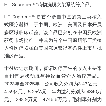
HT Supreme™*药物洗脱支架系统等产品。
HT Supreme™是首个源自中国的第三类植入
式医疗器械，于中国、欧洲、美国及日本开展
多区域临床试验。该产品已分别在中国及欧洲
获得市场批准，并成为首个中国原研第三类植
入性医疗器械自美国FDA获得有条件上市前批
准的产品。
于往绩记录期间，赛诺医疗产生的收入主要来
自销售冠状动脉与神经血管介入治疗产品。
2023年至2025年，公司收入分别为3.43亿元、
4.59亿元、5.25亿元，年内溢利分别为-4340万
元、-388.9万元、4746.6万元，毛利率分别为