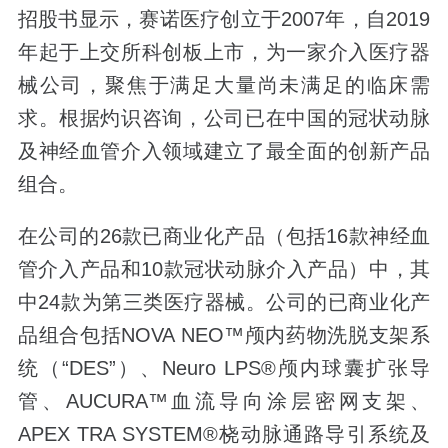
招股书显示，赛诺医疗创立于2007年，自2019
年起于上交所科创板上市，为一家介入医疗器
械公司，聚焦于满足大量尚未满足的临床需
求。根据灼识咨询，公司已在中国的冠状动脉
及神经血管介入领域建立了最全面的创新产品
组合。
在公司的26款已商业化产品（包括16款神经血
管介入产品和10款冠状动脉介入产品）中，其
中24款为第三类医疗器械。公司的已商业化产
品组合包括NOVA NEO™颅内药物洗脱支架系
统（“DES”）、Neuro LPS®颅内球囊扩张导
管、AUCURA™血流导向涂层密网支架、
APEX TRA SYSTEM®桡动脉通路导引系统及