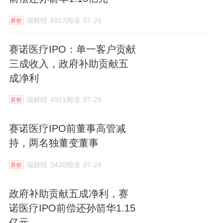
瑞财经
6927阅读
07-26
原创
赛诺医疗IPO：单一客户贡献
三成收入，政府补助贡献五
成净利
瑞财经
4911阅读
07-25
原创
赛诺医疗IPO前董事高管减
持，两名独董变董事
瑞财经
3430阅读
07-24
原创
政府补助贡献五成净利，赛
诺医疗IPO前偿还孙箭华1.15
亿元