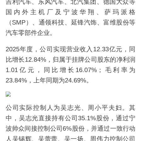
吉利汽车、东风汽车、北汽集团、德国大众等
国内外主机厂及宁波华翔、萨玛派格
（SMP）、通领科技、延锋汽饰、富维股份等
汽车零部件企业。
2025年度，公司实现营业收入12.33亿元，同
比增长12.84%，归属于挂牌公司股东的净利润
1.01亿元，同比增长16.07%；毛利率为
23.84%，上年同期为24.69%。
公司实际控制人为吴志光、周小平夫妇。其
中，吴志光直接持有公司35.1%股份，通过宁
波帅众间接控制公司6%股份，并通过一致行动
人吴锡辉、吴蕾蕾、吴一扬、周伟力控制公司