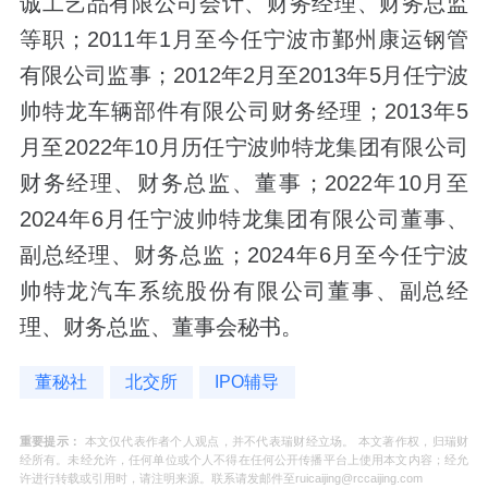
诚工艺品有限公司会计、财务经理、财务总监
等职；2011年1月至今任宁波市鄞州康运钢管
有限公司监事；2012年2月至2013年5月任宁波
帅特龙车辆部件有限公司财务经理；2013年5
月至2022年10月历任宁波帅特龙集团有限公司
财务经理、财务总监、董事；2022年10月至
2024年6月任宁波帅特龙集团有限公司董事、
副总经理、财务总监；2024年6月至今任宁波
帅特龙汽车系统股份有限公司董事、副总经
理、财务总监、董事会秘书。
董秘社
北交所
IPO辅导
重要提示：
本文仅代表作者个人观点，并不代表瑞财经立场。 本文著作权，归瑞财
经所有。未经允许，任何单位或个人不得在任何公开传播平台上使用本文内容；经允
许进行转载或引用时，请注明来源。联系请发邮件至ruicaijing@rccaijing.com