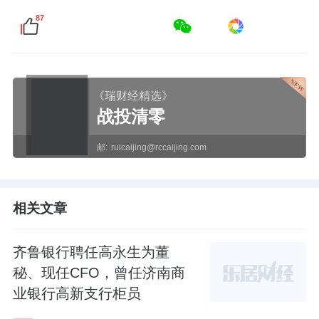
87
《瑞财经精选》
战投清零
邮:
ruicaijing@rccaijing.com
相关文章
齐鲁银行聘任高永生为董
秘、现任CFO，曾任济南商
业银行高新支行柜员