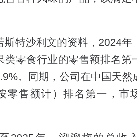
若斯特沙利文的资料，2024年
果类零食行业的零售额排名第
4.9%。同期，公司在中国天然
按零售额计）排名第一，市
。