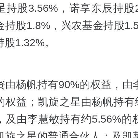
持股3.56%，诺享东辰持股2
持股1.8%，兴农基金持股1.
股1.32%。
资由杨帆持有90%的权益，由
的权益；凯旋之星由杨帆持有约
，及由李慧敏持有约5.56%的
凯旋之星的普通合伙人；及凯