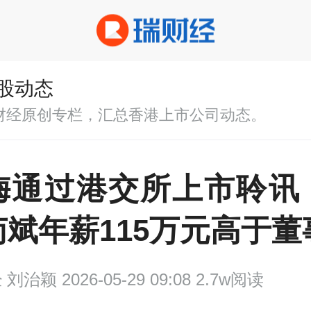
股动态
财经原创专栏，汇总香港上市公司动态。
梅通过港交所上市聆讯
斌年薪115万元高于董
经
刘治颖 2026-05-29 09:08 2.7w阅读