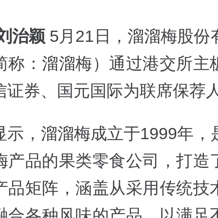
 刘治颖
5月21日，溜溜梅股份
简称：溜溜梅）通过港交所主
信证券、国元国际为联席保荐
显示，溜溜梅成立于1999年，
梅产品的果类零食公司，打造
产品矩阵，涵盖从采用传统技
融合各种风味的产品，以满足