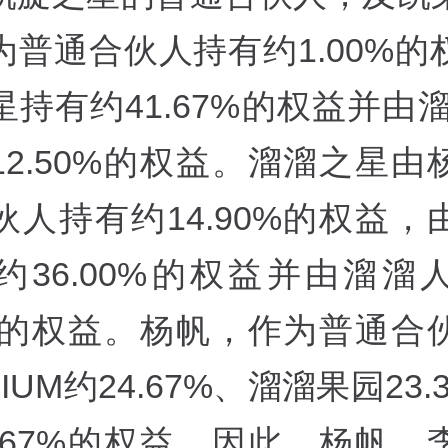
为普通合伙人持有约1.00%的
持有约41.67%的权益并由溜
12.50%的权益。溜溜之星由
伙人持有约14.90%的权益，
约36.00%的权益并由溜溜
00%的权益。杨帆，作为普通合
IUM约24.67%、溜溜果园23.
2.67%的权益。因此，杨帆、