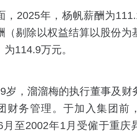
，2025年，杨帆薪酬为111
酬（剔除以权益结算以股份为
为114.9万元。
49岁，溜溜梅的执行董事及财
团财务管理。于加入集团前
年6月至2002年1月受僱于重