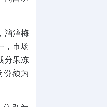
，溜溜梅
一，市场
成分果冻
场份额为