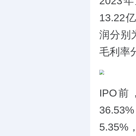
202
13.2
润分别为
毛利率分
IPO
36.5
5.35