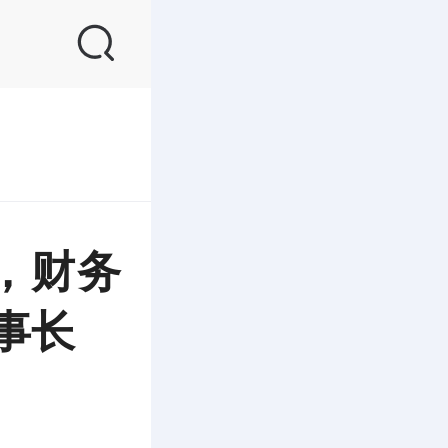
，财务
事长