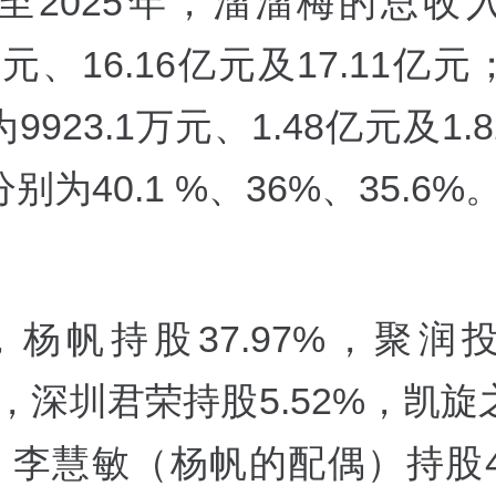
3年至2025年，溜溜梅的总收
2亿元、16.16亿元及17.11亿
9923.1万元、1.48亿元及1.
别为40.1 %、36%、35.6%
前，杨帆持股37.97%，聚润
3%，深圳君荣持股5.52%，凯
%，李慧敏（杨帆的配偶）持股4