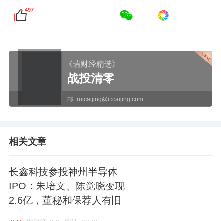
497
《瑞财经精选》
战投清零
邮:
ruicaijing@rccaijing.com
相关文章
长鑫科技参投神州半导体
IPO：朱培文、陈觉晓变现
2.6亿，董秘和保荐人有旧