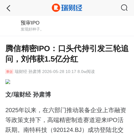
预审IPO
发现好种子。
腾信精密IPO：口头代持引发三轮追
问，刘伟获1.5亿分红
瑞财经
孙肃博 2026-05-28 10:17 8.0w阅读
文/瑞财经 孙肃博
2025年以来，在六部门推动装备企业上市融资
等政策支持下，高端精密制造赛道迎来IPO活
跃期。南特科技（920124.BJ）成功登陆北交