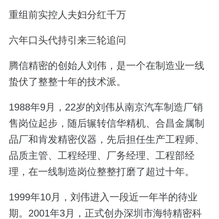
重组前实控人夫妇分红千万
六年口头代持引来三轮追问
腾信精密的创始人刘伟，是一个在制造业一线
蛰伏了整整十年的技术派。
1988年9月，22岁的刘伟从南京汽车制造厂销
售岗位起步，随后辗转信华精机、合昌金属制
品厂和肯发精密仪器，先后担任生产工程师、
品质主管、工程经理、厂务经理、工程部经
理，在一线制造岗位整整打磨了超过十年。
1999年10月，刘伟进入一段近一年半的待业
期。2001年3月，正式创办深圳市海特精密科