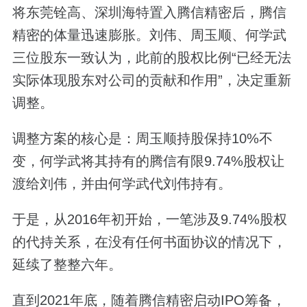
将东莞铨高、深圳海特置入腾信精密后，腾信
精密的体量迅速膨胀。刘伟、周玉顺、何学武
三位股东一致认为，此前的股权比例“已经无法
实际体现股东对公司的贡献和作用”，决定重新
调整。
调整方案的核心是：周玉顺持股保持10%不
变，何学武将其持有的腾信有限9.74%股权让
渡给刘伟，并由何学武代刘伟持有。
于是，从2016年初开始，一笔涉及9.74%股权
的代持关系，在没有任何书面协议的情况下，
延续了整整六年。
直到2021年底，随着腾信精密启动IPO筹备，