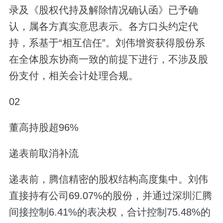
录及《股权代持及解除情况确认函》已予确
认，属各方真实意思表示。各方口头约定代
持，系基于“相互信任”。刘伟增资获得股份系
在全体股东协商一致的前提下进行，不涉及股
份支付，相关会计处理合规。
02
董高持股超96%
递表前取消补流
递表前，腾信精密的股权结构高度集中。刘伟
直接持有公司69.07%的股份，并通过深圳汇腾
间接控制6.41%的表决权，合计控制75.48%的