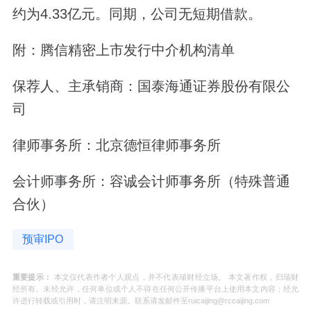
约为4.33亿元。同期，公司无短期借款。
附：腾信精密上市发行中介机构清单
保荐人、主承销商：国泰海通证券股份有限公
司
律师事务所：北京德恒律师事务所
会计师事务所：容诚会计师事务所（特殊普通
合伙）
预审IPO
重要提示：
本文仅代表作者个人观点，并不代表瑞财经立场。 本文著作权，归瑞财
经所有。未经允许，任何单位或个人不得在任何公开传播平台上使用本文内容；经允
许进行转载或引用时，请注明来源。联系请发邮件至ruicaijing@rccaijing.com