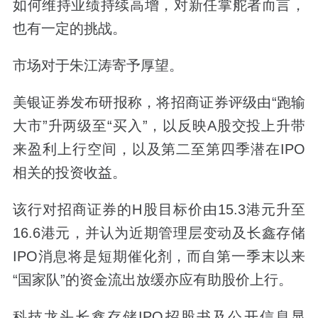
如何维持业绩持续高增，对新任掌舵者而言，
也有一定的挑战。
市场对于朱江涛寄予厚望。
美银证券发布研报称，将招商证券评级由“跑输
大市”升两级至“买入”，以反映A股交投上升带
来盈利上行空间，以及第二至第四季潜在IPO
相关的投资收益。
该行对招商证券的H股目标价由15.3港元升至
16.6港元，并认为近期管理层变动及长鑫存储
IPO消息将是短期催化剂，而自第一季末以来
“国家队”的资金流出放缓亦应有助股价上行。
科技龙头长鑫存储IPO招股书及公开信息显