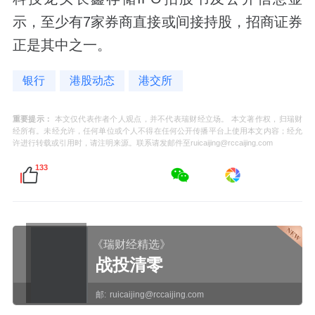
示，至少有7家券商直接或间接持股，招商证券
正是其中之一。
银行
港股动态
港交所
重要提示：
本文仅代表作者个人观点，并不代表瑞财经立场。 本文著作权，归瑞财
经所有。未经允许，任何单位或个人不得在任何公开传播平台上使用本文内容；经允
许进行转载或引用时，请注明来源。联系请发邮件至ruicaijing@rccaijing.com
133
《瑞财经精选》
战投清零
邮:
ruicaijing@rccaijing.com