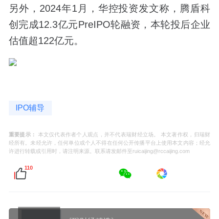
另外，2024年1月，华控投资发文称，腾盾科
创完成12.3亿元PreIPO轮融资，本轮投后企业
估值超122亿元。
IPO辅导
重要提示：
本文仅代表作者个人观点，并不代表瑞财经立场。 本文著作权，归瑞财
经所有。未经允许，任何单位或个人不得在任何公开传播平台上使用本文内容；经允
许进行转载或引用时，请注明来源。联系请发邮件至ruicaijing@rccaijing.com
110