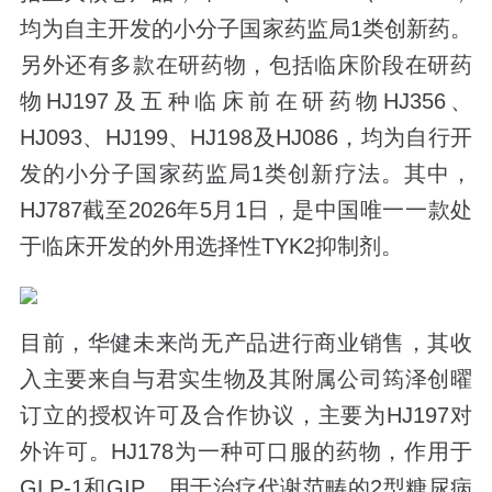
均为自主开发的小分子国家药监局1类创新药。
另外还有多款在研药物，包括临床阶段在研药
物HJ197及五种临床前在研药物HJ356、
HJ093、HJ199、HJ198及HJ086，均为自行开
发的小分子国家药监局1类创新疗法。其中，
HJ787截至2026年5月1日，是中国唯一一款处
于临床开发的外用选择性TYK2抑制剂。
目前，华健未来尚无产品进行商业销售，其收
入主要来自与君实生物及其附属公司筠泽创曜
订立的授权许可及合作协议，主要为HJ197对
外许可。HJ178为一种可口服的药物，作用于
GLP-1和GIP，用于治疗代谢范畴的2型糖尿病