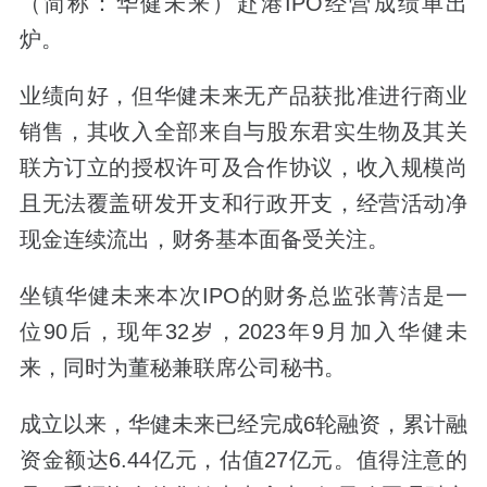
（简称：华健未来）赴港IPO经营成绩单出
炉。
业绩向好，但华健未来无产品获批准进行商业
销售，其收入全部来自与股东君实生物及其关
联方订立的授权许可及合作协议，收入规模尚
且无法覆盖研发开支和行政开支，经营活动净
现金连续流出，财务基本面备受关注。
坐镇华健未来本次IPO的财务总监张菁洁是一
位90后，现年32岁，2023年9月加入华健未
来，同时为董秘兼联席公司秘书。
成立以来，华健未来已经完成6轮融资，累计融
资金额达6.44亿元，估值27亿元。值得注意的