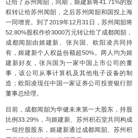
让给了苏州闻韶，同期，姬建新将41.71%的股
权转让给苏州闻韶，之后苏州闻韶和国投上海
一同增资。到了2019年12月31日，苏州闻韶将
52.80%股权作价3000万元转让给了成都闻韶，
成都闻韶由姬建新、张兴国、欧阳凌共同持
有，姬建新个人权益份额超50%。两人均为姬
建新好友，张兴国为一家中国上市公司的董
事，该公司从事计算机及其他电子设备的制
造；欧阳凌现任中国一家证券公司投资银行部
董事总经理。
目前，成都闻韶为华健未来第一大股东，持股
比例33.29%，与姬建新、苏州积石堂共同构成
一组控股股东，姬建新通过成都闻韶、苏州积