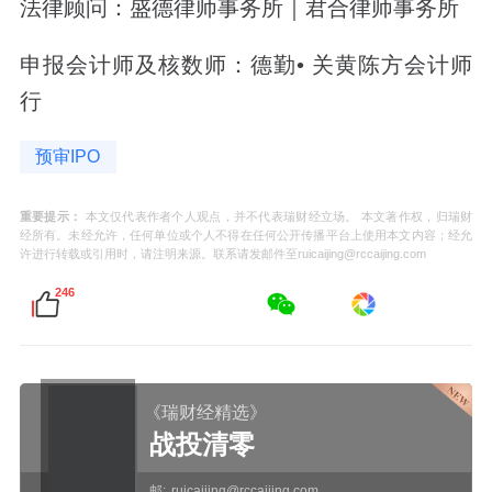
法律顾问：盛德律师事务所｜君合律师事务所
申报会计师及核数师：德勤• 关黄陈方会计师
行
预审IPO
重要提示：
本文仅代表作者个人观点，并不代表瑞财经立场。 本文著作权，归瑞财
经所有。未经允许，任何单位或个人不得在任何公开传播平台上使用本文内容；经允
许进行转载或引用时，请注明来源。联系请发邮件至ruicaijing@rccaijing.com
246
《瑞财经精选》
战投清零
邮:
ruicaijing@rccaijing.com