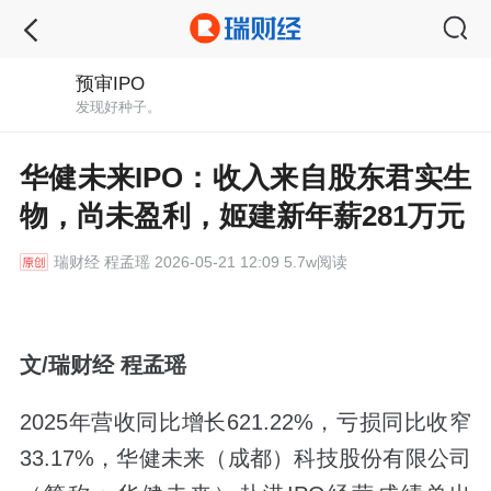
预审IPO
发现好种子。
华健未来IPO：收入来自股东君实生
物，尚未盈利，姬建新年薪281万元
瑞财经
程孟瑶 2026-05-21 12:09 5.7w阅读
文/瑞财经 程孟瑶
2025年营收同比增长621.22%，亏损同比收窄
33.17%，华健未来（成都）科技股份有限公司