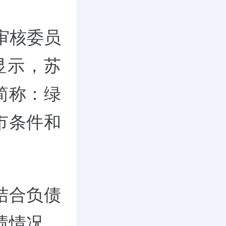
审核委员
显示，苏
简称：绿
市条件和
结合负债
绩情况，