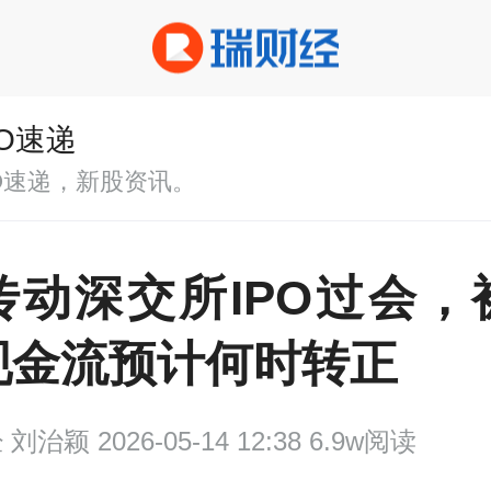
PO速递
PO速递，新股资讯。
传动深交所IPO过会，
现金流预计何时转正
经
刘治颖 2026-05-14 12:38 6.9w阅读