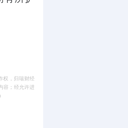
作权，归瑞财经
内容；经允许进
m