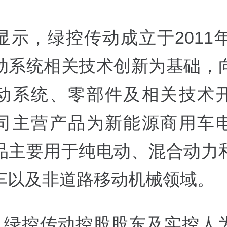
显示，绿控传动成立于2011年
动系统相关技术创新为基础，
动系统、零部件及相关技术
司主营产品为新能源商用车
品主要用于纯电动、混合动力
车以及非道路移动机械领域。
前，绿控传动控股股东及实控人