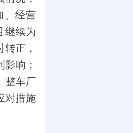
增加、经营
3月继续为
时转正，
利影响；
、整车厂
应对措施