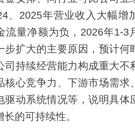
24、2025年营业收入大幅
流量净额为负，2026年1-
一步扩大的主要原因，预计何
公司持续经营能力构成重大不
品核心竞争力、下游市场需求
电驱动系统情况等，说明具体
增长的可持续性。