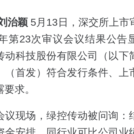
 刘治颖
5月13日，深交所上市
26年第23次审议会议结果公告
传动科技股份有限公司（以下
）（首发）符合发行条件、上
露要求。
会议现场，绿控传动被问询：
资金安排、同行业可比公司业