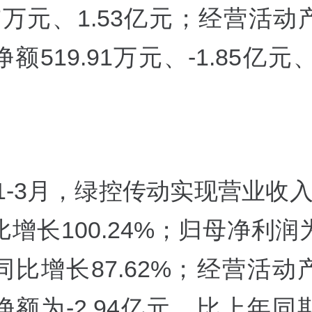
.27万元、1.53亿元；经营活
额519.91万元、-1.85亿元、-
年1-3月，绿控传动实现营业收入1
增长100.24%；归母净利润为5
同比增长87.62%；经营活动
净额为-2.94亿元，比上年同