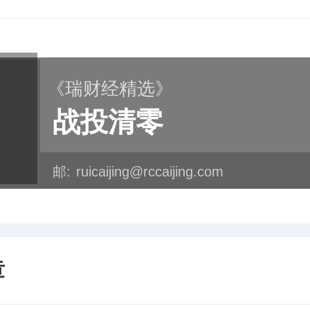
《瑞财经精选》
战投清零
邮:
ruicaijing@rccaijing.com
章