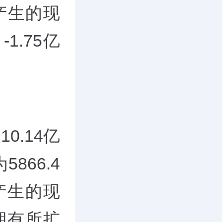
动产生的现
1.75亿
0.14亿
866.4
产生的现
期有所扩