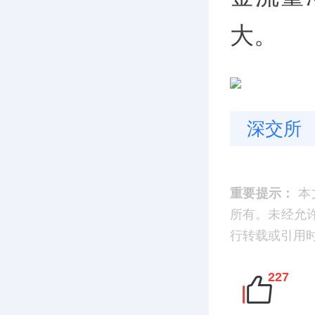
大。
深交所
重要提示：
本
所有。未经允
行转载或引用时，请
227