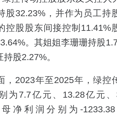
持股32.23%，并作为员工持
的控股股东间接控制11.41%
3.64%。其姐姐李珊珊持股1.
持股2.27%。
，2023年至2025年，绿
为7.7亿元、13.28亿元、3
母净利润分别为-1233.3