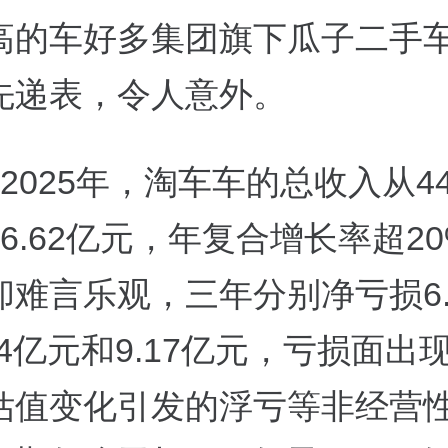
高的车好多集团旗下瓜子二手
先递表，令人意外。
年-2025年，淘车车的总收入从44
6.62亿元，年复合增长率超2
却难言乐观，三年分别净亏损6.
74亿元和9.17亿元，亏损面出
估值变化引发的浮亏等非经营