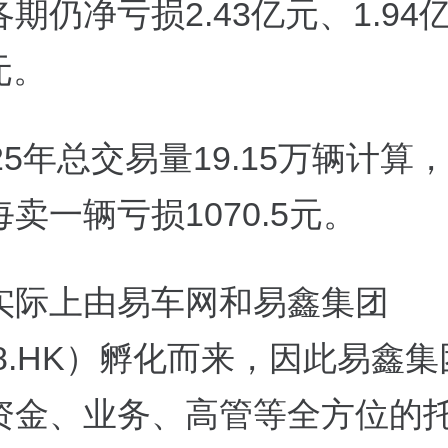
期仍净亏损2.43亿元、1.94
元。
25年总交易量19.15万辆计算
卖一辆亏损1070.5元。
实际上由易车网和易鑫集团
58.HK）孵化而来，因此易鑫
资金、业务、高管等全方位的