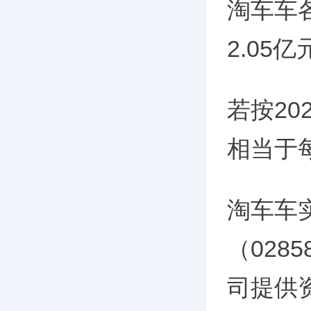
淘车车各
2.05亿
若按20
相当于每
淘车车
（028
司提供