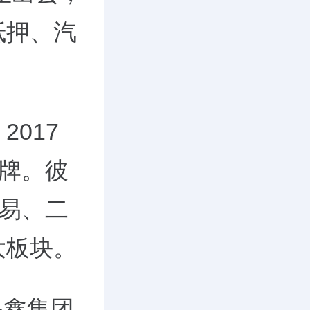
抵押、汽
017
品牌。彼
交易、二
大板块。
易鑫集团