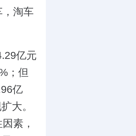
车，淘车
.29亿元
0%；但
96亿
现扩大。
性因素，