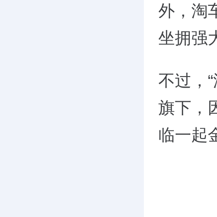
外，淘
坐拥强大
不过，
旗下，
临一起