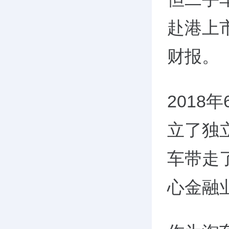
赴港上
财报。
201
立了独
车带走
心金融