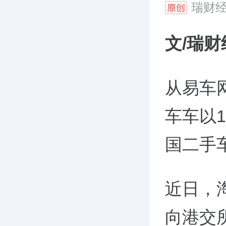
瑞财
文/瑞财
从易车
车车以1
国二手
近日，淘车
向港交