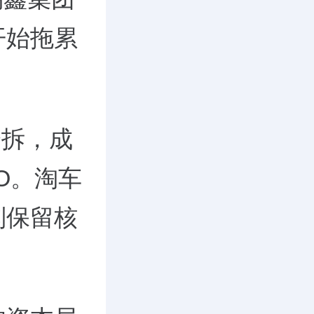
开始拖累
分拆，成
O。淘车
则保留核