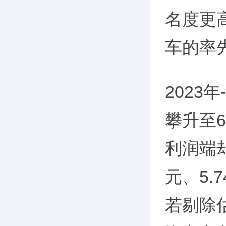
名度更
车的率
2023
攀升至6
利润端
元、5.
若剔除