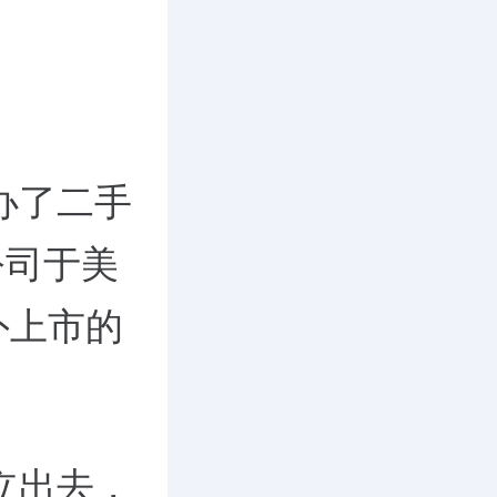
办了二手
公司于美
外上市的
立出去，