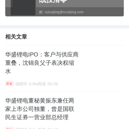
邮:
ruicaijing@rccaijing.com
相关文章
华盛锂电IPO：客户与供应商
重叠，沈锦良父子表决权缩
水
瑞财经
6.8w阅读
05-06
原创
华盛锂电董秘黄振东兼任两
家上市公司独董，曾是国联
民生证券一营业部总经理