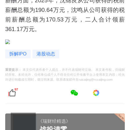
薪酬方面，2025年，沈锦良从公司获得的税前
薪酬总额为190.64万元，沈鸣从公司获得的税
前薪酬总额为170.53万元，二人合计领薪
361.17万元。
拆解IPO
港股动态
重要提示：
本文仅代表作者个人观点，并不代表瑞财经立场。 本文著作权，归瑞财
经所有。未经允许，任何单位或个人不得在任何公开传播平台上使用本文内容；经允
许进行转载或引用时，请注明来源。联系请发邮件至ruicaijing@rccaijing.com
97
《瑞财经精选》
战投清零