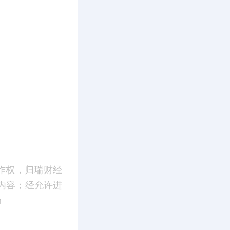
作权，归瑞财经
内容；经允许进
m