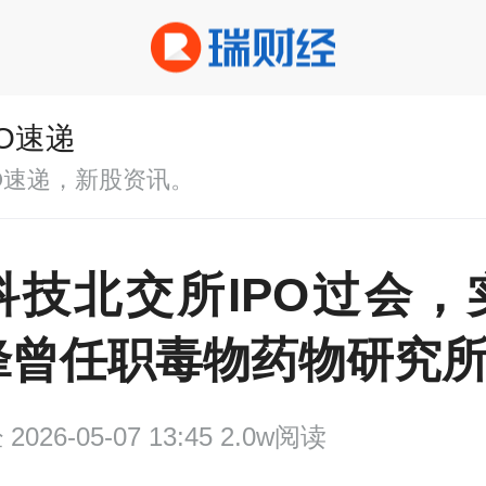
PO速递
PO速递，新股资讯。
科技北交所IPO过会，
锋曾任职毒物药物研究
经
2026-05-07 13:45 2.0w阅读