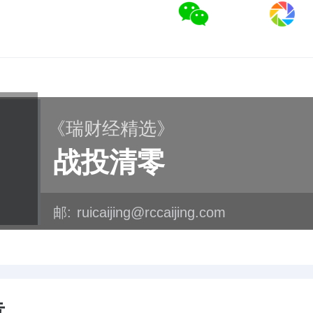
《瑞财经精选》
战投清零
邮:
ruicaijing@rccaijing.com
章