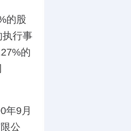
8%的股
的执行事
27%的
司
0年9月
有限公