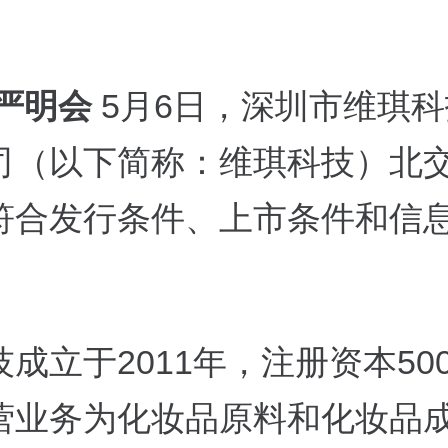
 严明会
5月6日，深圳市维琪
司（以下简称：维琪科技）北交
符合发行条件、上市条件和信
成立于2011年，注册资本50
营业务为化妆品原料和化妆品