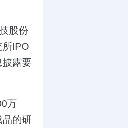
科技股份
所IPO
息披露要
00万
成品的研