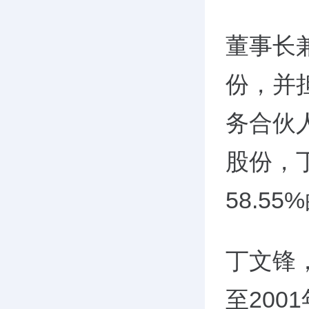
董事长兼
份，并
务合伙
股份，
58.5
丁文锋，
至20