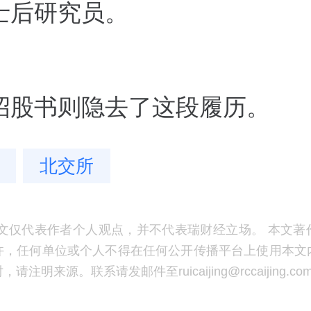
士后研究员。
招股书则隐去了这段履历。
北交所
文仅代表作者个人观点，并不代表瑞财经立场。 本文著
许，任何单位或个人不得在任何公开传播平台上使用本文
注明来源。联系请发邮件至ruicaijing@rccaijing.co