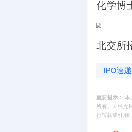
化学博
北交所
IPO速递
重要提示：
本
所有。未经允
行转载或引用时，请