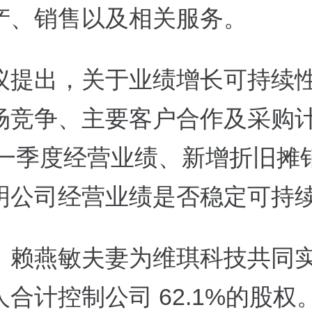
产、销售以及相关服务。
议提出，关于业绩增长可持续
场竞争、主要客户合作及采购
6年一季度经营业绩、新增折旧摊
明公司经营业绩是否稳定可持
、赖燕敏夫妻为维琪科技共同
合计控制公司 62.1%的股权