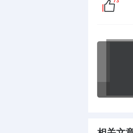
73
相关文