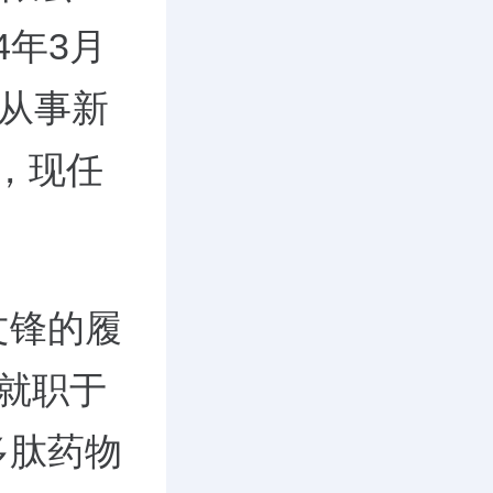
4年3月
，从事新
技，现任
文锋的履
，就职于
多肽药物