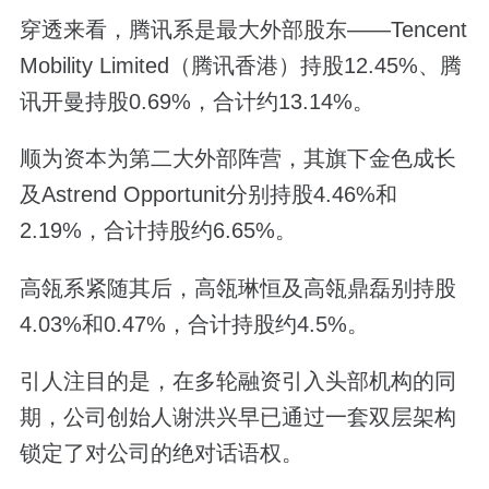
穿透来看，腾讯系是最大外部股东——Tencent
Mobility Limited（腾讯香港）持股12.45%、腾
讯开曼持股0.69%，合计约13.14%。
顺为资本为第二大外部阵营，其旗下金色成长
及Astrend Opportunit分别持股4.46%和
2.19%，合计持股约6.65%。
高瓴系紧随其后，高瓴琳恒及高瓴鼎磊别持股
4.03%和0.47%，合计持股约4.5%。
引人注目的是，在多轮融资引入头部机构的同
期，公司创始人谢洪兴早已通过一套双层架构
锁定了对公司的绝对话语权。