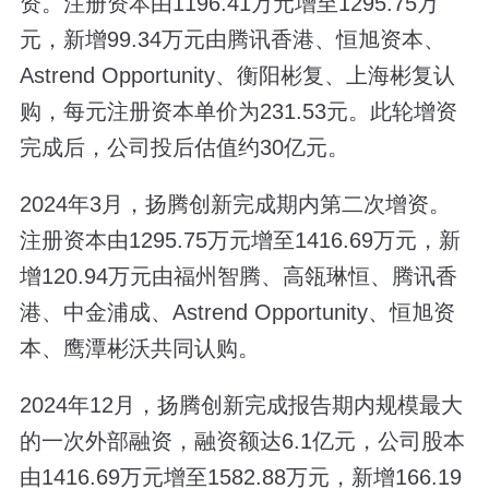
资。注册资本由1196.41万元增至1295.75万
元，新增99.34万元由腾讯香港、恒旭资本、
Astrend Opportunity、衡阳彬复、上海彬复认
购，每元注册资本单价为231.53元。此轮增资
完成后，公司投后估值约30亿元。
2024年3月，扬腾创新完成期内第二次增资。
注册资本由1295.75万元增至1416.69万元，新
增120.94万元由福州智腾、高瓴琳恒、腾讯香
港、中金浦成、Astrend Opportunity、恒旭资
本、鹰潭彬沃共同认购。
2024年12月，扬腾创新完成报告期内规模最大
的一次外部融资，融资额达6.1亿元，公司股本
由1416.69万元增至1582.88万元，新增166.19