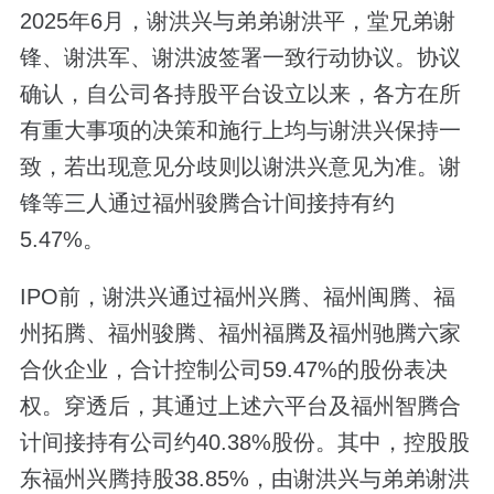
2025年6月，谢洪兴与弟弟谢洪平，堂兄弟谢
锋、谢洪军、谢洪波签署一致行动协议。协议
确认，自公司各持股平台设立以来，各方在所
有重大事项的决策和施行上均与谢洪兴保持一
致，若出现意见分歧则以谢洪兴意见为准。谢
锋等三人通过福州骏腾合计间接持有约
5.47%。
IPO前，谢洪兴通过福州兴腾、福州闽腾、福
州拓腾、福州骏腾、福州福腾及福州驰腾六家
合伙企业，合计控制公司59.47%的股份表决
权。穿透后，其通过上述六平台及福州智腾合
计间接持有公司约40.38%股份。其中，控股股
东福州兴腾持股38.85%，由谢洪兴与弟弟谢洪