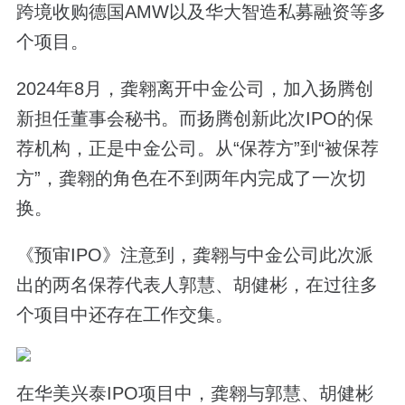
跨境收购德国AMW以及华大智造私募融资等多
个项目。
2024年8月，龚翱离开中金公司，加入扬腾创
新担任董事会秘书。而扬腾创新此次IPO的保
荐机构，正是中金公司。从“保荐方”到“被保荐
方”，龚翱的角色在不到两年内完成了一次切
换。
《预审IPO》注意到，龚翱与中金公司此次派
出的两名保荐代表人郭慧、胡健彬，在过往多
个项目中还存在工作交集。
在华美兴泰IPO项目中，龚翱与郭慧、胡健彬