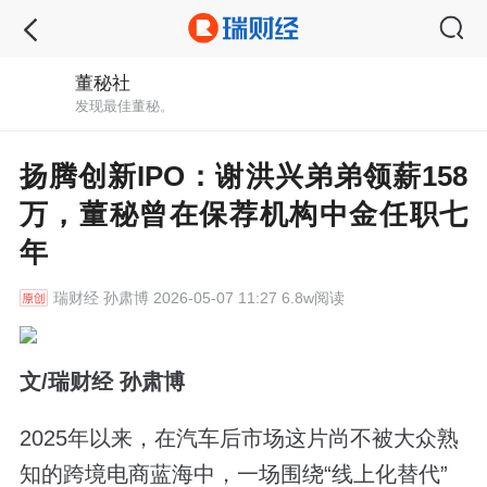
董秘社
发现最佳董秘。
扬腾创新IPO：谢洪兴弟弟领薪158
万，董秘曾在保荐机构中金任职七
年
瑞财经
孙肃博 2026-05-07 11:27 6.8w阅读
文/瑞财经 孙肃博
2025年以来，在汽车后市场这片尚不被大众熟
知的跨境电商蓝海中，一场围绕“线上化替代”