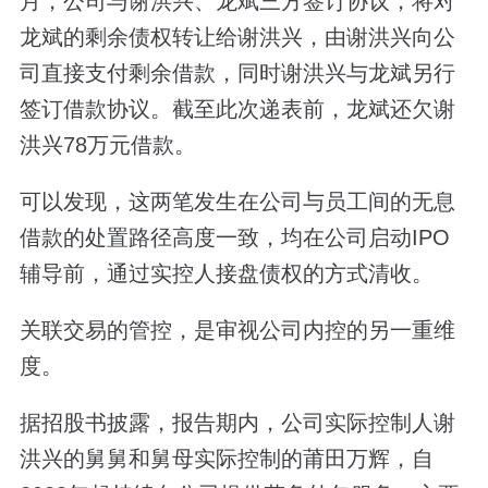
月，公司与谢洪兴、龙斌三方签订协议，将对
龙斌的剩余债权转让给谢洪兴，由谢洪兴向公
司直接支付剩余借款，同时谢洪兴与龙斌另行
签订借款协议。截至此次递表前，龙斌还欠谢
洪兴78万元借款。
可以发现，这两笔发生在公司与员工间的无息
借款的处置路径高度一致，均在公司启动IPO
辅导前，通过实控人接盘债权的方式清收。
关联交易的管控，是审视公司内控的另一重维
度。
据招股书披露，报告期内，公司实际控制人谢
洪兴的舅舅和舅母实际控制的莆田万辉，自