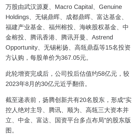
万股由武汉源夏、Macro Capital、Genuine
Holdings、无锡鼎晖、成都鼎晖、富达基金、
福建产业基金、福州榕投、海峡股权基金、中
金榕投、腾讯香港、腾讯开曼、Astrend
Opportunity、无锡彬扬、高瓴鼎磊等15名投资
方认购，每股单价为367.05元。
此轮增资完成后，公司投后估值约58亿元，较
2023年8月的30亿元近乎翻倍。
截至递表前，扬腾创新共有20名股东，形成“实
控人绝对主导、腾讯、顺为、高瓴三大资本并
立、中金、富达、国资平台多点布局”的股东版
图。