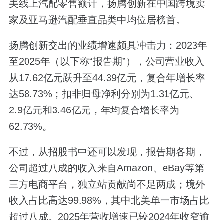
美线上汽配零售额计，扬腾创新在中国跨境卖
家及亚马逊汽配垂直品类中均位居榜首。
扬腾创新交出的业绩增速颇具冲击力：2023年
至2025年（以下称“报告期”），公司营业收入
从17.62亿元跃升至44.39亿元，复合年增长率
达58.73%；扣非归母净利分别为1.31亿元、
2.9亿元和3.46亿元，年均复合增长率为
62.73%。
不过，从招股书中还可以发现，报告期各期，
公司超过八成的收入来自Amazon、eBay等第
三方电商平台，独立站贡献尚不足两成；境外
收入占比高达99.98%，其中北美单一市场占比
超过八成。2025年营收增速已较2024年收窄逾