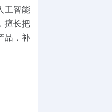
人工智能
，擅长把
产品，补