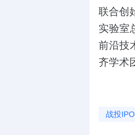
联合创
实验室
前沿技
齐学术
战投IPO