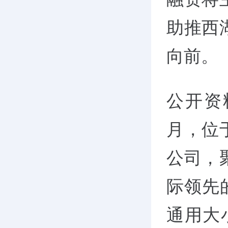
助推西
向前。
公开资
月，位
公司，
际领先
通用大小