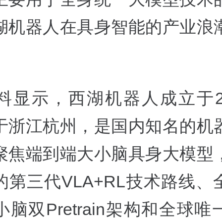
湖机器人在具身智能的产业浪
料显示，西湖机器人成立于20
于浙江杭州，是国内知名的机
聚焦端到端大小脑具身大模型
的第三代VLA+RL技术路线、
脑双Pretrain架构和全球