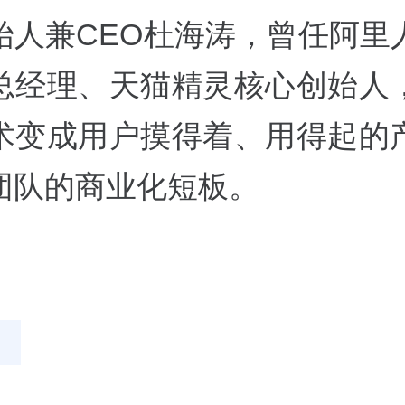
始人兼CEO杜海涛，曾任阿里
总经理、天猫精灵核心创始人
术变成用户摸得着、用得起的
团队的商业化短板。