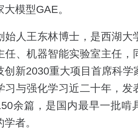
家大模型GAE。
创始人王东林博士，是西湖大
主任、机器智能实验室主任，
技创新2030重大项目首席科学
学习与强化学习近二十年，发
150余篇，是国内最早一批啃
的学者。