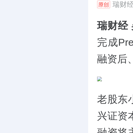
瑞财
瑞财经
完成Pr
融资后
老股东
兴证资
融资将