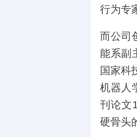
行为专
而公司
能系副
国家科
机器人
刊论文
硬骨头