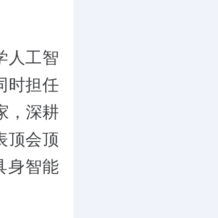
学人工智
同时担任
家，深耕
表顶会顶
具身智能