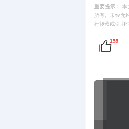
重要提示：
本
所有。未经允
行转载或引用时，请
158