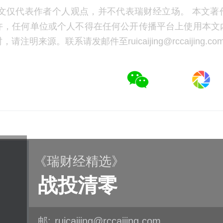
文仅代表作者个人观点，并不代表瑞财经立场。 本文著
许，任何单位或个人不得在任何公开传播平台上使用本文
注明来源。联系请发邮件至ruicaijing@rccaijing.co
《瑞财经精选》
战投清零
邮:
ruicaijing@rccaijing.com