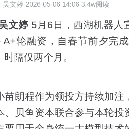
经
吴文婷 2026-05-06 14:06 3.4w阅读
 吴文婷
5月6日，西湖机器人
e A+轮融资，自春节前夕完成P
、时隔仅两个月。
小苗朗程作为领投方持续加注
本、贝鱼资本联合参与本轮投
主要用于全身统一大模型技术