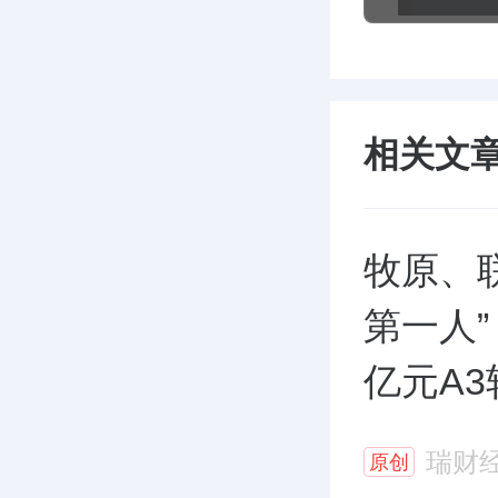
相关文
牧原、
第一人
亿元A
瑞财
原创