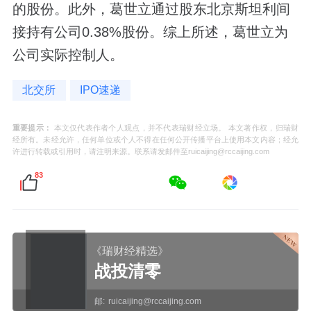
的股份。此外，葛世立通过股东北京斯坦利间
接持有公司0.38%股份。综上所述，葛世立为
公司实际控制人。
北交所
IPO速递
重要提示：
本文仅代表作者个人观点，并不代表瑞财经立场。 本文著作权，归瑞财
经所有。未经允许，任何单位或个人不得在任何公开传播平台上使用本文内容；经允
许进行转载或引用时，请注明来源。联系请发邮件至ruicaijing@rccaijing.com
83
《瑞财经精选》
战投清零
邮:
ruicaijing@rccaijing.com