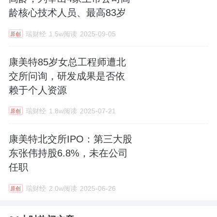
龄核心技术人员、最高83岁
瑞财经
1.5w阅读
2025-09-05
原创
康美特85岁女总工程师遭北
交所问询，研发成果是否依
赖于个人资源
瑞财经
1.8w阅读
2025-07-21
原创
康美特北交所IPO：第三大股
东张伟持股6.8%，未在公司
任职
瑞财经
2.0w阅读
2025-06-26
原创