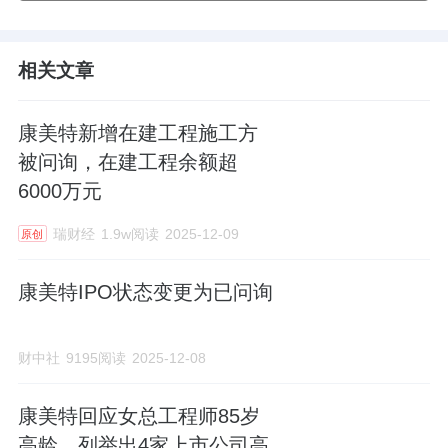
相关文章
康美特新增在建工程施工方
被问询，在建工程余额超
6000万元
瑞财经
1.9w阅读
2025-12-09
原创
康美特IPO状态变更为已问询
财中社
9195阅读
2025-12-08
康美特回应女总工程师85岁
高龄，列举出4家上市公司高