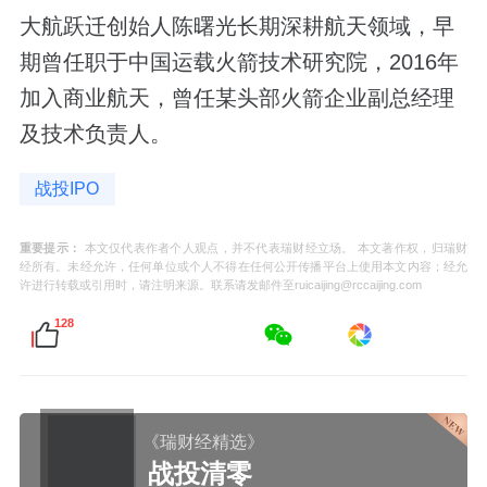
大航跃迁创始人陈曙光长期深耕航天领域，早
期曾任职于中国运载火箭技术研究院，2016年
加入商业航天，曾任某头部火箭企业副总经理
及技术负责人。
战投IPO
重要提示：
本文仅代表作者个人观点，并不代表瑞财经立场。 本文著作权，归瑞财
经所有。未经允许，任何单位或个人不得在任何公开传播平台上使用本文内容；经允
许进行转载或引用时，请注明来源。联系请发邮件至ruicaijing@rccaijing.com
128
《瑞财经精选》
战投清零