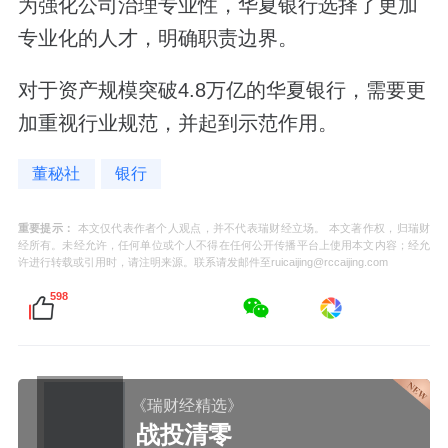
为强化公司治理专业性，华夏银行选择了更加
专业化的人才，明确职责边界。
对于资产规模突破4.8万亿的华夏银行，需要更
加重视行业规范，并起到示范作用。
董秘社
银行
重要提示：
本文仅代表作者个人观点，并不代表瑞财经立场。 本文著作权，归瑞财
经所有。未经允许，任何单位或个人不得在任何公开传播平台上使用本文内容；经允
许进行转载或引用时，请注明来源。联系请发邮件至ruicaijing@rccaijing.com
598
《瑞财经精选》
战投清零