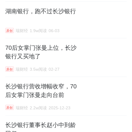
湖南银行，跑不过长沙银行
瑞财经
1.9w阅读
06-03
原创
70后女掌门张曼上位，长沙
银行又买地了
瑞财经
3.5w阅读
02-27
原创
长沙银行营收增幅收窄，70
后女掌门张曼走向台前
瑞财经
2.2w阅读
2025-12-23
原创
长沙银行董事长赵小中到龄