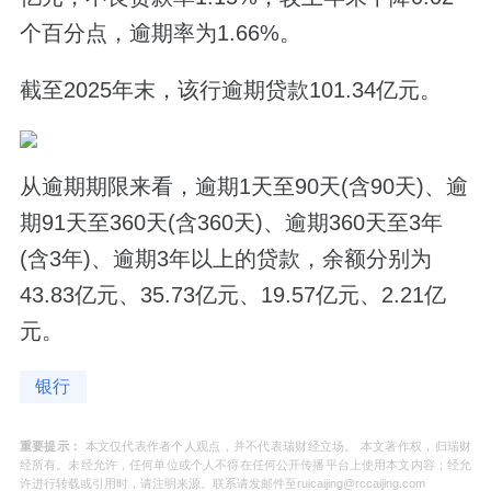
个百分点，逾期率为1.66%。
截至2025年末，该行逾期贷款101.34亿元。
从逾期期限来看，逾期1天至90天(含90天)、逾
期91天至360天(含360天)、逾期360天至3年
(含3年)、逾期3年以上的贷款，余额分别为
43.83亿元、35.73亿元、19.57亿元、2.21亿
元。
银行
重要提示：
本文仅代表作者个人观点，并不代表瑞财经立场。 本文著作权，归瑞财
经所有。未经允许，任何单位或个人不得在任何公开传播平台上使用本文内容；经允
许进行转载或引用时，请注明来源。联系请发邮件至ruicaijing@rccaijing.com