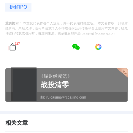
拆解IPO
重要提示：
本文仅代表作者个人观点，并不代表瑞财经立场。 本文著作权，归瑞财
经所有。未经允许，任何单位或个人不得在任何公开传播平台上使用本文内容；经允
许进行转载或引用时，请注明来源。联系请发邮件至ruicaijing@rccaijing.com
117
《瑞财经精选》
战投清零
邮:
ruicaijing@rccaijing.com
相关文章