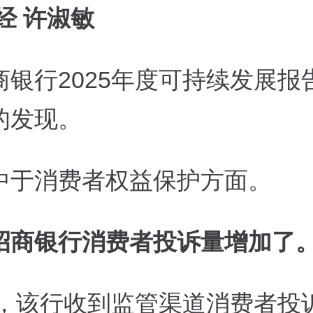
经 许淑敏
商银行2025年度可持续发展报
的发现。
中于消费者权益保护方面。
招商银行消费者投诉量增加了
5年，该行收到监管渠道消费者投