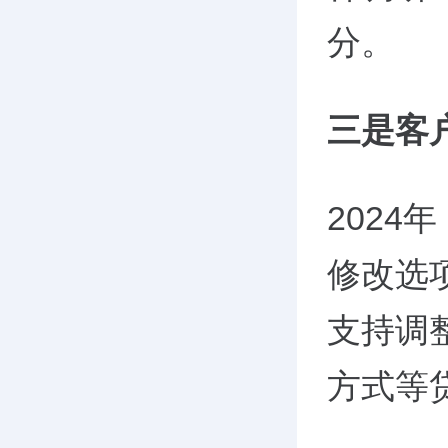
分。
三是客
202
修改选
支持调
方式等