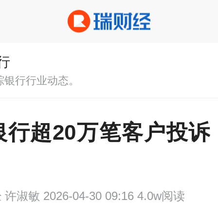
行
踪银行行业动态。
银行超20万笔客户投诉
！
经
许淑敏 2026-04-30 09:16 4.0w阅读