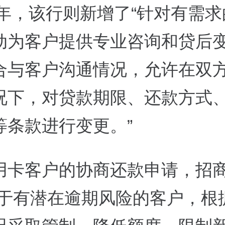
5年，该行则新增了“针对有需
动为客户提供专业咨询和贷后
合与客户沟通情况，允许在双
况下，对贷款期限、还款方式
等条款进行变更。”
用卡客户的协商还款申请，招
对于有潜在逾期风险的客户，根