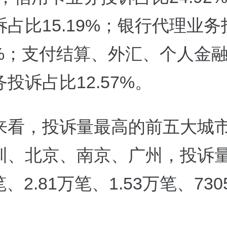
占比15.19%；银行代理业
80%；支付结算、外汇、个人金
投诉占比12.57%。
来看，投诉量最高的前五大城
圳、北京、南京、广州，投诉
笔、2.81万笔、1.53万笔、73
。