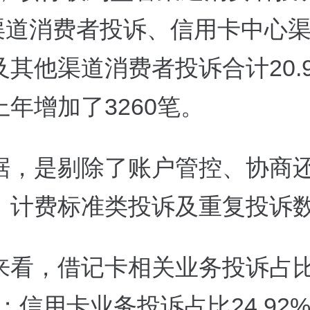
55渠道消费者投诉、信用卡中心
其他渠道消费者投诉合计20.
年增加了3260笔。
据，是剔除了账户管控、协商
、计费标准类投诉及重复投诉
来看，借记卡相关业务投诉占
2%；信用卡业务投诉占比24.92