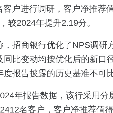
8万名客户进行调研，客户净推荐
分，较2024年提升2.19分。
称，招商银行优化了NPS调研
及同比变动均按优化后的新口
年度报告披露的历史基准不可
2024年报告数据，该行采用分
2412名客户，客户净推荐值得分