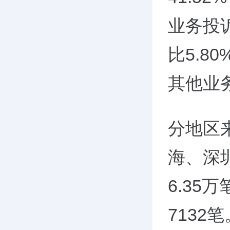
业务投诉
比5.
其他业务
分地区
海、深
6.35万
7132笔