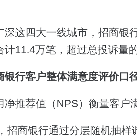
广深这四大一线城市，招商银
合计11.4万笔，超过总投诉量
商银行客户整体满意度评价口
用净推荐值（NPS）衡量客户
5年，招商银行通过分层随机抽样