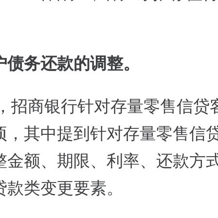
户债务还款的调整。
4年，招商银行针对存量零售信贷
项，其中提到针对存量零售信
整金额、期限、利率、还款方
贷款类变更要素。