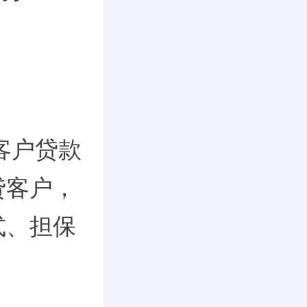
客户贷款
贷客户，
式、担保