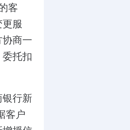
求的客
变更服
方协商一
、委托扣
商银行新
据客户