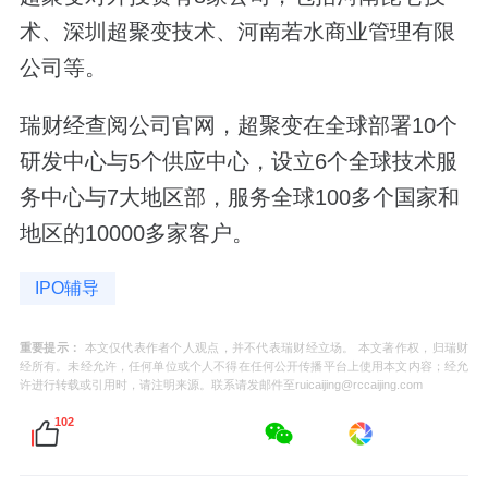
术、深圳超聚变技术、河南若水商业管理有限
公司等。
瑞财经查阅公司官网，超聚变在全球部署10个
研发中心与5个供应中心，设立6个全球技术服
务中心与7大地区部，服务全球100多个国家和
地区的10000多家客户。
IPO辅导
重要提示：
本文仅代表作者个人观点，并不代表瑞财经立场。 本文著作权，归瑞财
经所有。未经允许，任何单位或个人不得在任何公开传播平台上使用本文内容；经允
许进行转载或引用时，请注明来源。联系请发邮件至ruicaijing@rccaijing.com
102