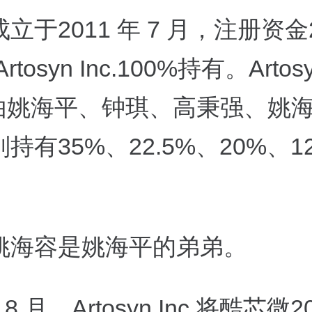
立于2011 年 7 月，注册资金
tosyn Inc.100%持有。Artos
 则由姚海平、钟琪、高秉强、姚
持有35%、22.5%、20%、12
姚海容是姚海平的弟弟。
年 8 月，Artosyn Inc.将酷芯微2