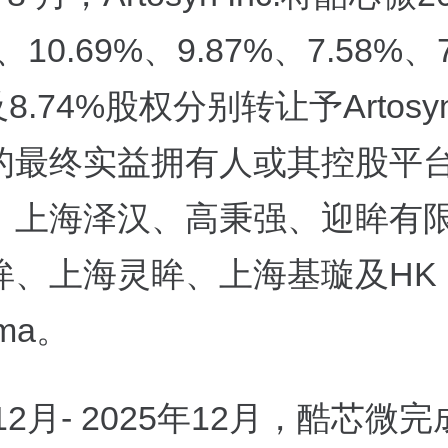
%、10.69%、9.87%、7.58%、
及8.74%股权分别转让予Artosyn 
的最终实益拥有人或其控股平
、上海泽汉、高秉强、迎眸有
眸、上海灵眸、上海基璇及HK
ama。
年12月- 2025年12月，酷芯微