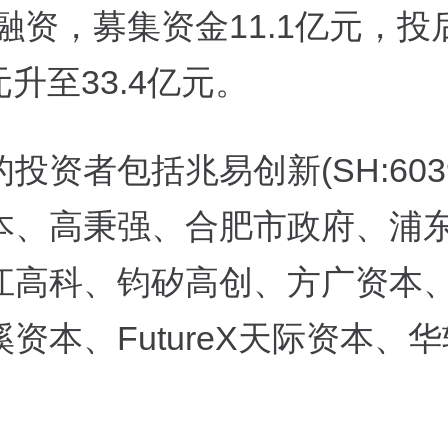
融资，募集资金11.1亿元，投
亿元升至33.4亿元。
投资者包括兆易创新(SH:6039
本、高秉强、合肥市政府、浦
江高科、钧矽高创、方广资本
资本、FutureX天际资本、