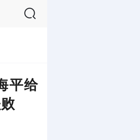
海平给
失败