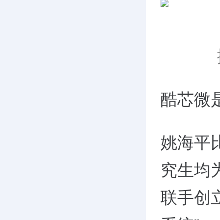
酷芯微
姚海平
究生均
联手创