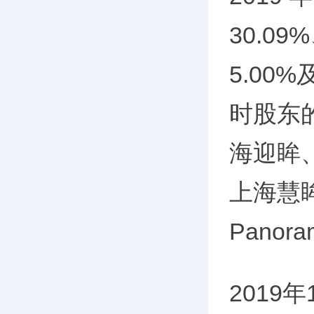
30.09
5.00%
时股东
海迎眸
上海慧
Panor
2019