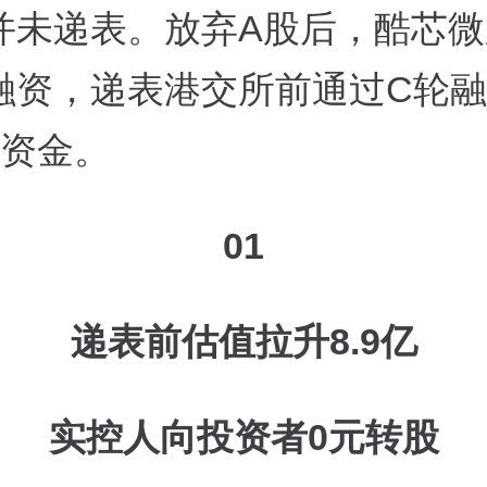
并未递表。放弃A股后，酷芯微
融资，递表港交所前通过C轮
元资金。
01
递表前估值拉升8.9亿
实控人向投资者0元转股