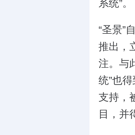
系统”。
“圣景”
推出，
注。与
统”也
支持，
目，并