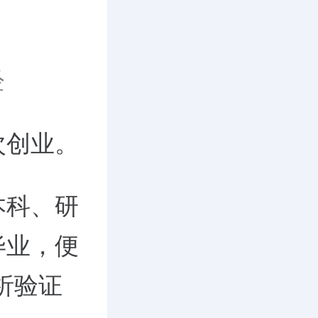
经
次创业。
本科、研
毕业，便
析验证