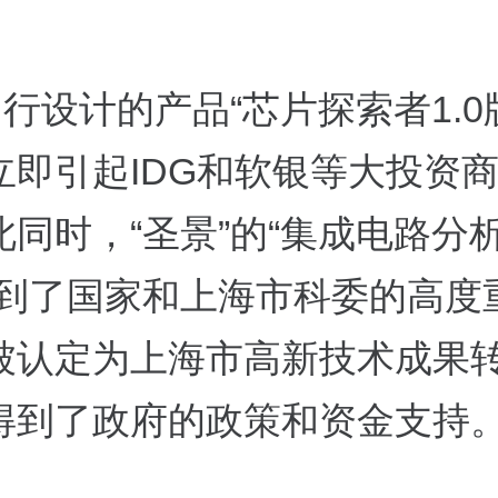
自行设计的产品“芯片探索者1.0
立即引起IDG和软银等大投资
此同时，“圣景”的“集成电路分
得到了国家和上海市科委的高度
被认定为上海市高新技术成果
得到了政府的政策和资金支持