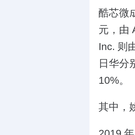
酷芯微成
元，由 Ar
Inc.
日华分别
10%。
其中，
2019 