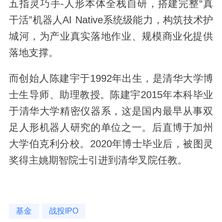
五指灵巧手-人形本体全栈自研，搭建完整“真
干活”机器人AI Native系统级能力，构筑技术护
城河，为产业真实落地作业、规模商业化提供
落地支撑。
而创始人陈建宇于1992年出生，是清华大学博
士生导师、助理教授。陈建宇2015年本科毕业
于清华大学精密仪器系，这是国内最早从事双
足人形机器人研究的单位之一。后直博于加州
大学伯克利分校。2020年博士毕业后，被图灵
奖得主姚期智院士引进到清华叉院任教。
基金
战投IPO