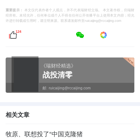
重要提示：
本文仅代表作者个人观点，并不代表瑞财经立场。 本文著作权，归瑞财
经所有。未经允许，任何单位或个人不得在任何公开传播平台上使用本文内容；经允
许进行转载或引用时，请注明来源。联系请发邮件至ruicaijing@rccaijing.com
124
《瑞财经精选》
战投清零
邮:
ruicaijing@rccaijing.com
相关文章
牧原、联想投了“中国克隆猪