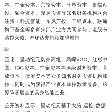
本、中金资本、京铭资本、朝希资本、鲁信创
投、聚合资本、隆启投资等知名财务机构联合
注资；科捷智能、东风产投、工银资本、联通
旗下基金等多家头部产业方共同参与；老股东
清控天诚、鸿瑞达亦持续加码增持。
至此，星动纪元集齐高瓴、鼎晖VGC、红杉中
国、IDG资本、中金资本等顶级财务资本，高
成资本、清流资本等众多知名财务投资机构加
持，同时成为获得产业资本加持数量最多、跨
界阵容最全的具身智能企业。
公开资料显示，星动纪元基于大脑-运控-数据-