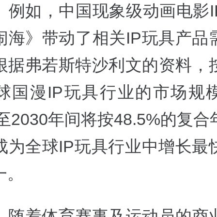
。例如，中国现象级动画电影I
闹海》带动了相关IP玩具产品
根据弗若斯特沙利文的资料，
球国漫IP玩具行业的市场规
年至2030年间将按48.5%的复
成为全球IP玩具行业中增长最
一。
，随着体育赛事及运动员的商