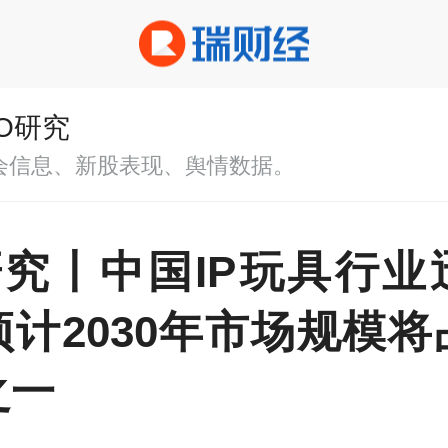
PO研究
会信息、新股表现、舆情数据。
O研究丨中国IP玩具行业
预计2030年市场规模将
之一