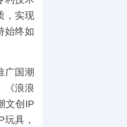
质，实现
持始终如
推广国潮
、《浪浪
文创IP
P玩具，