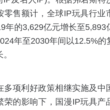
按零售额计，全球IP玩具行业
19年的3,629亿元增长至5,89
024年至2030年间以12.5%
长。
在多项利好政策相继实施及中
繁荣的影响下，国漫IP玩具产