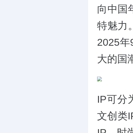
向中国
特魅力
2025
大的国
IP可分
文创类I
IP、时