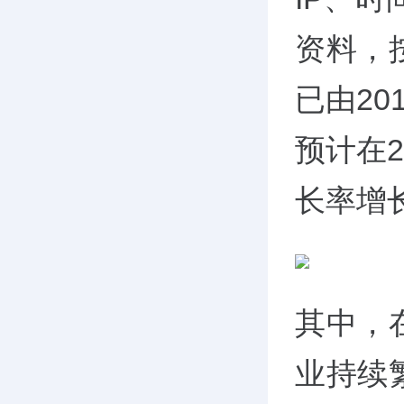
资料，
已由20
预计在2
长率增
其中，
业持续