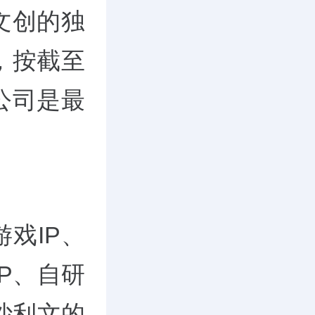
文创的独
，按截至
，公司是最
游戏IP、
IP、自研
特沙利文的