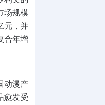
市场规模
3亿元，并
的复合年增
国动漫产
品愈发受