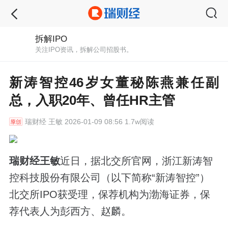
拆解IPO
关注IPO资讯，拆解公司招股书。
新涛智控46岁女董秘陈燕兼任副
总，入职20年、曾任HR主管
瑞财经
王敏 2026-01-09 08:56 1.7w阅读
瑞财经王敏
近日，据北交所官网，浙江新涛智
控科技股份有限公司（以下简称“新涛智控”）
北交所IPO获受理，保荐机构为渤海证券，保
荐代表人为彭西方、赵麟。