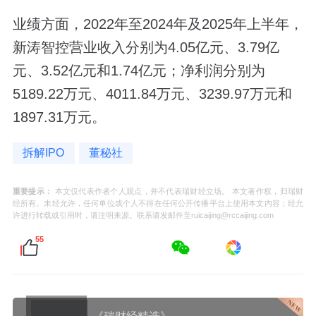
业绩方面，2022年至2024年及2025年上半年，
新涛智控营业收入分别为4.05亿元、3.79亿
元、3.52亿元和1.74亿元；净利润分别为
5189.22万元、4011.84万元、3239.97万元和
1897.31万元。
拆解IPO
董秘社
重要提示：
本文仅代表作者个人观点，并不代表瑞财经立场。 本文著作权，归瑞财
经所有。未经允许，任何单位或个人不得在任何公开传播平台上使用本文内容；经允
许进行转载或引用时，请注明来源。联系请发邮件至ruicaijing@rccaijing.com
55