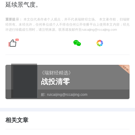
延续景气度。
重要提示：
本文仅代表作者个人观点，并不代表瑞财经立场。 本文著作权，归瑞财
经所有。未经允许，任何单位或个人不得在任何公开传播平台上使用本文内容；经允
许进行转载或引用时，请注明来源。联系请发邮件至ruicaijing@rccaijing.com
49
《瑞财经精选》
战投清零
邮:
ruicaijing@rccaijing.com
相关文章