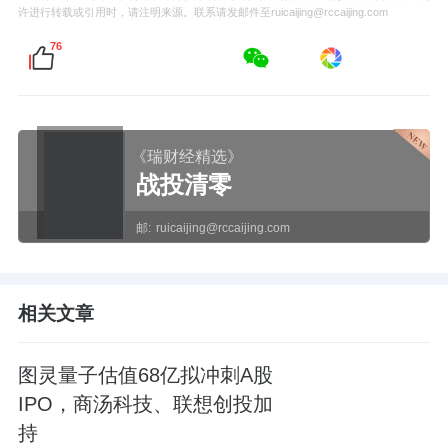
许进行转载或引用时，请注明来源。联系请发邮件至ruicaijing@rccaijing.com
76
《瑞财经精选》
战投清零
邮:
ruicaijing@rccaijing.com
相关文章
图灵量子估值68亿拟冲刺A股
IPO，商汤科技、联想创投加
持