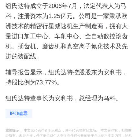
纽氏达特成立于2006年7月，法定代表人为马
科，注册资本为1.25亿元。公司是一家秉承欧
洲技术的精密行星减速机生产制造商，
拥有大
量进口加工中心、车削中心、全自动数控滚齿
机、插齿机、磨齿机和真空离子氮化技术及先
进的装配线。
辅导报告显示，纽氏达特控股股东为安利书，
持股比例为73.77%。
纽氏达特董事长为安利书，总经理为马科。
IPO辅导
重要提示：
本文仅代表作者个人观点，并不代表瑞财经立场。 本文著作权，归瑞财
经所有。未经允许，任何单位或个人不得在任何公开传播平台上使用本文内容；经允