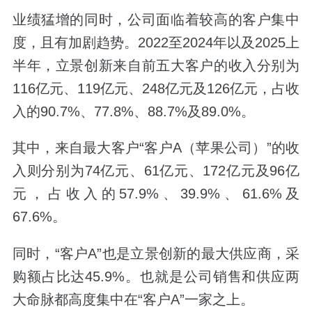
业绩猛增的同时，公司面临着较高的客户集中
度，且有加剧趋势。2022至2024年以及2025上
半年，立景创新
来自前五大客户的收入
分别为
116亿元、119亿元、248亿元及126亿元，
占收
入的90.7%、77.8%、88.7%及89.0%。
其中，来自最大客户
“客户A（苹果公司）
”的收
入则分别为74亿元、61亿元、172亿元及96亿
元，
占收入的57.9%、39.9%、61.6%及
67.6%。
同时，
“客户A”也是立景创新的最大供应商，
采
购额占比达45.9%。
也就是公司
销售和供应两
大命脉都高度集中在“客户A”一家之上。