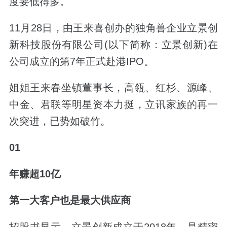
度要低得多。
11月28日，由王来喜创办的
独角兽企业立景创
新
科技股份有限公司(以下简称：立景创新)在
公司成立的第7年正式赴港IPO。
姐姐王来春坐镇董事长
，高瓴、红杉、源峰、
中金、君联等明星资本力挺，立讯家族的再一
次突进，已势如破竹。
01
年赚超10亿
第一大客户也是最大供应商
招股书显示，立景创新成立于2018年，是精密