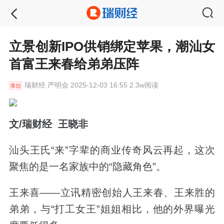
立景创新IPO供销绑定苹果，潮汕女
首富王来春给弟弟压阵
瑞财经
严明会 2025-12-03 16:55 2.3w阅读
文
/
瑞财经 王晓非
汕头王氏“来”字辈的商业传奇风云再起，这次
聚焦的是一名家族中的“隐藏角色”。
王来喜——立讯精密创始人王来春、王来胜的
弟弟，与“打工女王”姐姐相比，他的外界曝光