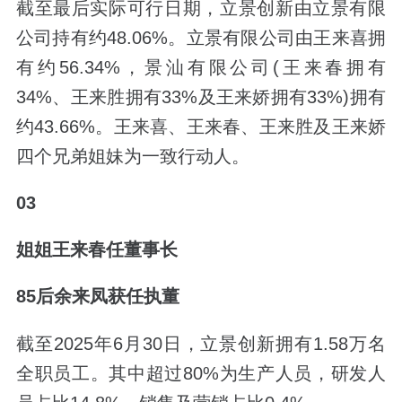
截至最后实际可行日期，立景创新由立景有限
公司持有约48.06%。立景有限公司由
王来喜拥
有约56.34%，景汕有限公司(王来春拥有
34%、王来胜拥有33%及王来娇拥有33%)拥有
约43.66%。
王来喜、王来春、王来胜及王来娇
四个兄弟姐妹为一致行动人。
03
姐姐王来春任董事长
85后余来凤获任执董
截至2025年6月30日，立景创新拥有1.58万名
全职员工。其中超过80%为生产人员，研发人