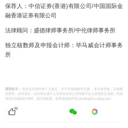
保荐人：
中信证券(香港)有限公司/中国国际金
融香港证券有限公司
法律顾问：
盛德律师事务所/中伦律师事务所
独立核数师及申报会计师：
毕马威会计师事务
所
重要提示：
本文仅代表作者个人观点，并不代表瑞财经立场。 本文著作权，归瑞财
经所有。未经允许，任何单位或个人不得在任何公开传播平台上使用本文内容；经允
许进行转载或引用时，请注明来源。联系请发邮件至ruicaijing@rccaijing.com
92