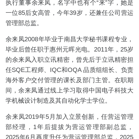
执行董事余来凤，名字中也有个“来”字，
她是
一位85后女高管，今年39岁，还兼任公司营运
管理部总监。
余来凤2008年毕业于南昌大学秘书课程专业，
毕业后曾任职于惠州元晖光电。2011年，
25岁
的余来凤入职立讯精密
，曾先后于
立讯精密
担
任SQE工程师、IQC和OQA 品质组组长、负责
海外客户交付管理的课长及部门主管。在职期
间，余来凤通过线上学习取得中国电子科技大
学机械设计制造及其自动化学士学位。
余来凤2019年5月加入立景创新，任营运管理
部经理，1年后提拔为营运管理部副总监，
2025年6月再度升任为营运管理部总监，
2025