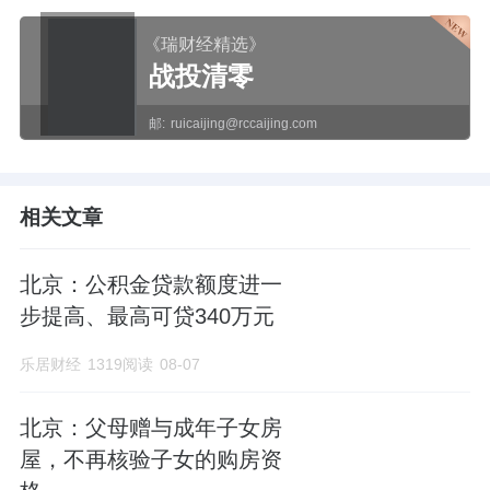
《瑞财经精选》
战投清零
邮:
ruicaijing@rccaijing.com
相关文章
北京：公积金贷款额度进一
步提高、最高可贷340万元
乐居财经
1319阅读
08-07
北京：父母赠与成年子女房
屋，不再核验子女的购房资