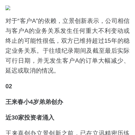
对于“客户A”的依赖，立景创新表示，公司相信
与客户A的业务关系发生任何重大不利变动或
终止的可能性很低，双方
已维持超过15年
的稳
定业务关系。于往绩纪录期间及截至最后实际
可行日期，并无发生客户A的订单大幅减少、
延迟或取消的情况。
02
王来春小4岁弟弟创办
近30家投资者涌入
王来喜创办立景创新之前，已在立讯精密历练