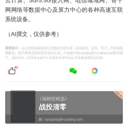
云计算、5G/5.5G接入网、电信城域网、骨干
网网络等数据中心及算力中心的各种高速互联
系统设备。
（AI撰文，仅供参考）
重要提示：
以上内容由AI根据公开数据自动生成，仅供参考、交流、学习，不构成投
资建议。如不希望您的内容在本站出现，可发邮件到ruicaijing@rccaijing.com要求撤
下。未经允许，任何单位或个人不得在任何平台公开传播使用本文内容。
43
《瑞财经精选》
战投清零
邮:
ruicaijing@rccaijing.com