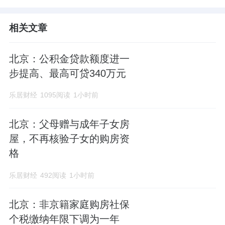
相关文章
北京：公积金贷款额度进一
步提高、最高可贷340万元
乐居财经
1095阅读
1小时前
北京：父母赠与成年子女房
屋，不再核验子女的购房资
格
乐居财经
492阅读
1小时前
北京：非京籍家庭购房社保
个税缴纳年限下调为一年