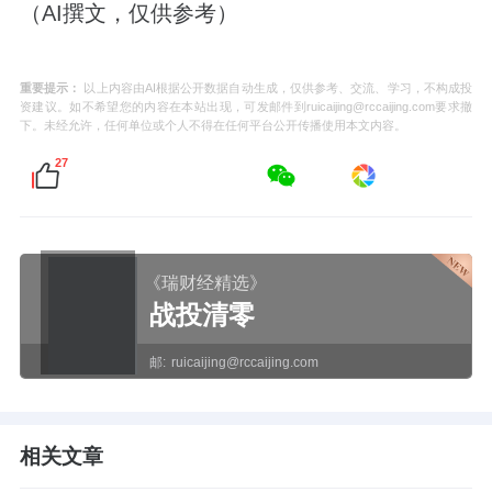
（AI撰文，仅供参考）
重要提示：
以上内容由AI根据公开数据自动生成，仅供参考、交流、学习，不构成投
资建议。如不希望您的内容在本站出现，可发邮件到ruicaijing@rccaijing.com要求撤
下。未经允许，任何单位或个人不得在任何平台公开传播使用本文内容。
27
《瑞财经精选》
战投清零
邮:
ruicaijing@rccaijing.com
相关文章