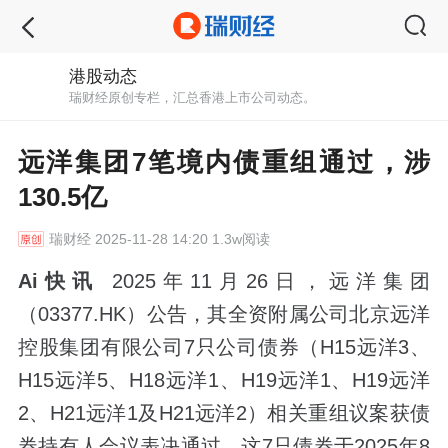
港股动态
瑞财经原创专栏，汇总香港上市公司动态。
远洋集团7笔境内债重组通过，涉
130.5亿
瑞财经
2025-11-28 14:20 1.3w阅读
Ai快讯
2025年11月26日，远洋集团
（03377.HK）公告，其全资附属公司北京远洋
控股集团有限公司7只公司债券（H15远洋3、
H15远洋5、H18远洋1、H19远洋1、H19远洋
2、H21远洋1及H21远洋2）相关重组议案获债
券持有人会议表决通过。这7只债券于2025年8