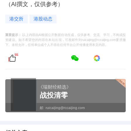
（AI撰文，仅供参考）
港交所
港股动态
重要提示：
以上内容由AI根据公开数据自动生成，仅供参考、交流、学习，不构成投
资建议。如不希望您的内容在本站出现，可发邮件到ruicaijing@rccaijing.com要求撤
下。未经允许，任何单位或个人不得在任何平台公开传播使用本文内容。
55
《瑞财经精选》
战投清零
邮:
ruicaijing@rccaijing.com