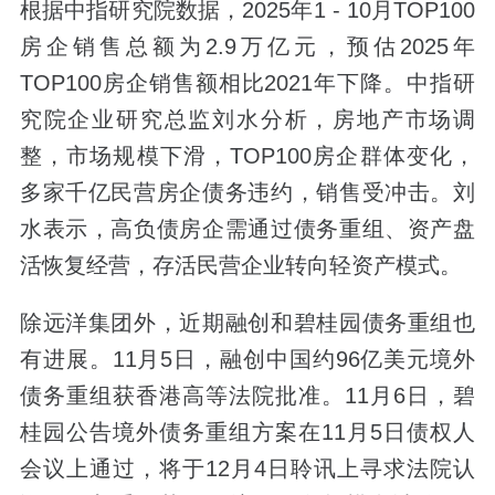
根据中指研究院数据，2025年1 - 10月TOP100
房企销售总额为2.9万亿元，预估2025年
TOP100房企销售额相比2021年下降。中指研
究院企业研究总监刘水分析，房地产市场调
整，市场规模下滑，TOP100房企群体变化，
多家千亿民营房企债务违约，销售受冲击。刘
水表示，高负债房企需通过债务重组、资产盘
活恢复经营，存活民营企业转向轻资产模式。
除远洋集团外，近期融创和碧桂园债务重组也
有进展。11月5日，融创中国约96亿美元境外
债务重组获香港高等法院批准。11月6日，碧
桂园公告境外债务重组方案在11月5日债权人
会议上通过，将于12月4日聆讯上寻求法院认