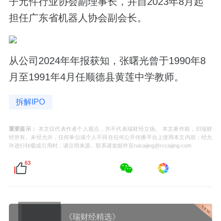
子元件行业协会副理事长，并自2023年8月起
担任广东省机器人协会副会长。
从公司2024年年报获知，张曙光曾于1990年8
月至1991年4月任顺德县黄莲中学教师。
拆解IPO
重要提示：
本文仅代表作者个人观点，并不代表瑞财经立场。 本文著作权，归瑞财
经所有。未经允许，任何单位或个人不得在任何公开传播平台上使用本文内容；经允
许进行转载或引用时，请注明来源。联系请发邮件至ruicaijing@rccaijing.com
63
《瑞财经精选》