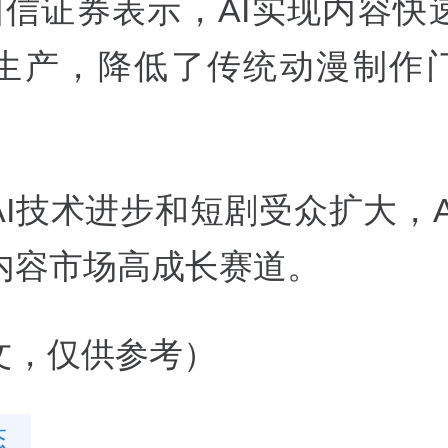
国信证券表示，AI实现内容快
生产，降低了传统动漫制作
AI技术进步和短剧受众扩大，A
内容市场高成长赛道。
撰文，仅供参考）
态