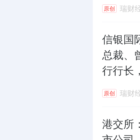
瑞财
原创
信银国
总裁、
行行长
瑞财
原创
港交所：
市公司