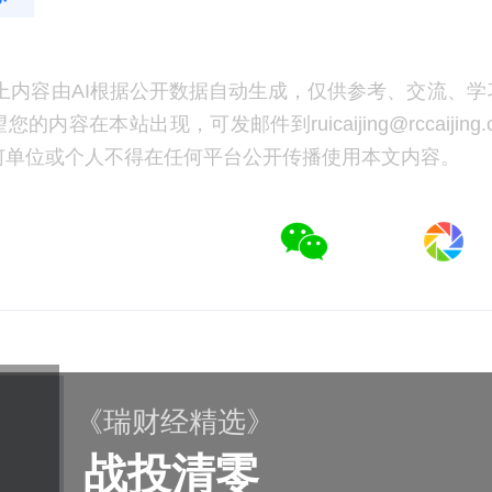
上内容由AI根据公开数据自动生成，仅供参考、交流、学
的内容在本站出现，可发邮件到ruicaijing@rccaijing
何单位或个人不得在任何平台公开传播使用本文内容。
《瑞财经精选》
战投清零