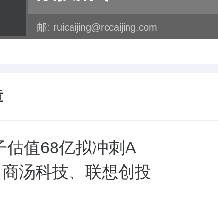
邮:
ruicaijing@rccaijing.com
章
子估值68亿拟冲刺A
O，商汤科技、联想创投