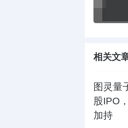
相关文
图灵量
股IP
加持