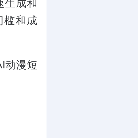
速生成和
门槛和成
I动漫短