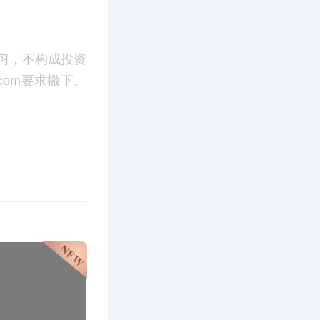
习，不构成投资
.com要求撤下。