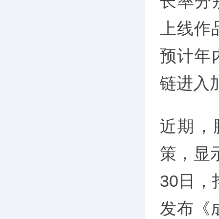
长率分别
上线作品
预计年
链进入
近期，
策，显
30日
发布《