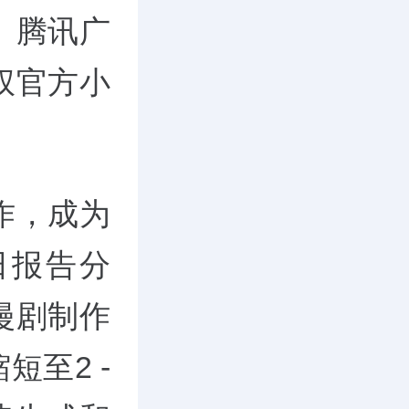
。腾讯广
权官方小
作，成为
日报告分
漫剧制作
短至2 -