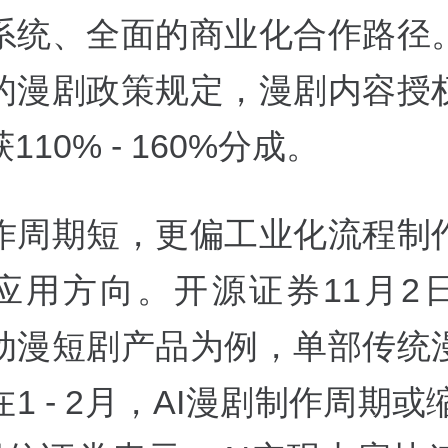
系统、全面的商业化合作路径
的漫剧政策规定，漫剧内容授
110% - 160%分成。
作周期短，更偏工业化流程制
术应用方向。开源证券11月2
动漫短剧产品为例，单部传统
1 - 2月，AI漫剧制作周期或缩