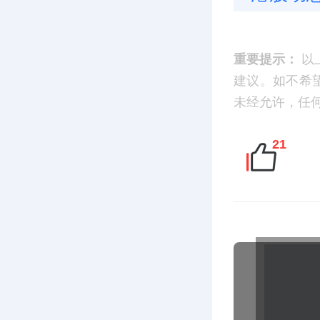
重要提示：
以
建议。如不希望您
未经允许，任
21