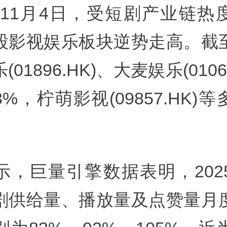
11月4日，受短剧产业链热
股影视娱乐板块逆势走高。截
01896.HK)、大麦娱乐(0106
%，柠萌影视(09857.HK)
，巨量引擎数据表明，2025年
剧供给量、播放量及点赞量月