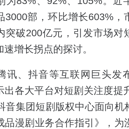
为83%、92%、105%。
3000部，环比增长603%
内突破200亿元，引发市场对
加速增长拐点的探讨。
腾讯、抖音等互联网巨头发
示出各大平台对短剧关注度提升
，抖音集团短剧版权中心面向机
成品漫剧业务合作指引》，为