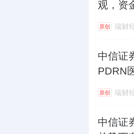
观，资
瑞财
原创
中信证
PDR
瑞财
原创
中信证