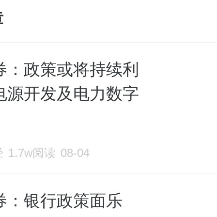
章
券：政策或将持续利
电源开发及电力数字
经
1.7w阅读
08-04
券：银行政策面乐