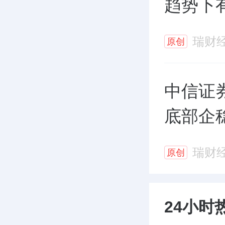
趋势下
瑞财
原创
中信证
底部企
瑞财
原创
24小时