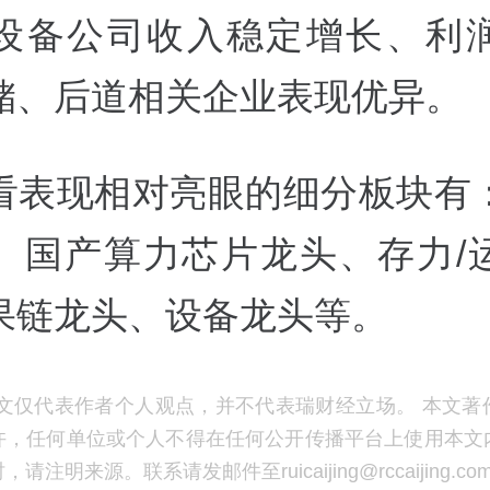
设备公司收入稳定增长、利
储、后道相关企业表现优异。
看表现相对亮眼的细分板块有
B、国产算力芯片龙头、存力/
果链龙头、设备龙头等。
文仅代表作者个人观点，并不代表瑞财经立场。 本文著
许，任何单位或个人不得在任何公开传播平台上使用本文
注明来源。联系请发邮件至ruicaijing@rccaijing.co