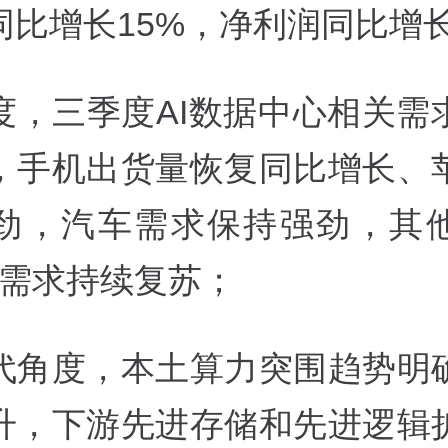
同比增长15%，净利润同比增长
度，三季度AI数据中心相关需
，手机出货量恢复同比增长、
劲，汽车需求保持强劲，其
游需求持续复苏；
代角度，本土算力突围趋势明
升，下游先进存储和先进逻辑