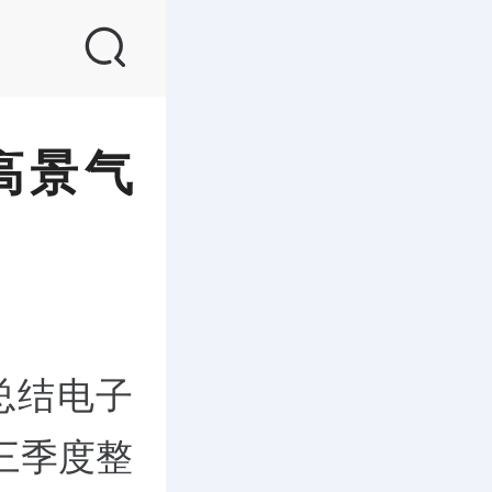
高景气
总结电子
三季度整