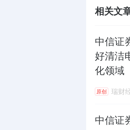
相关文
中信证
好清洁
化领域
瑞财
原创
中信证