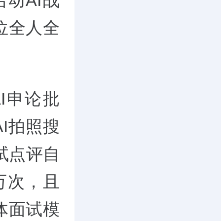
动AI战
位全人全
I申论批
AI拍照搜
试点评自
0万次，且
体面试模