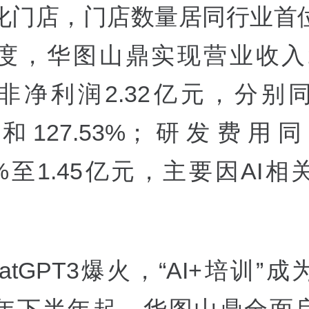
化门店，门店数量居同行业首
度，华图山鼎实现营业收入24
非净利润2.32亿元，分别
3%和127.53%；研发费
41%至1.45亿元，主要因AI
atGPT3爆火，“AI+培训”