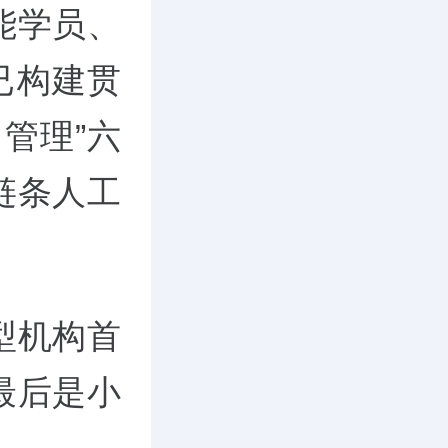
赋能学员、
已构建贯
管理”六
链条人工
型机构首
最后是小