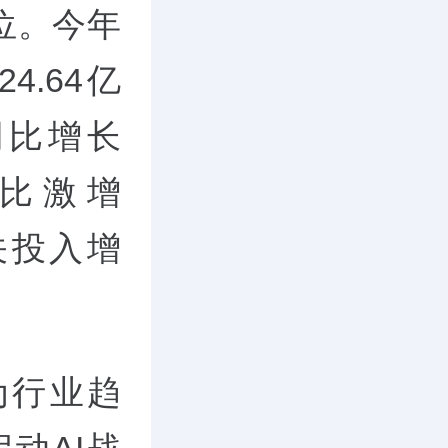
位。今年
.64亿
同比增长
用同比激增
相关投入增
成为行业趋