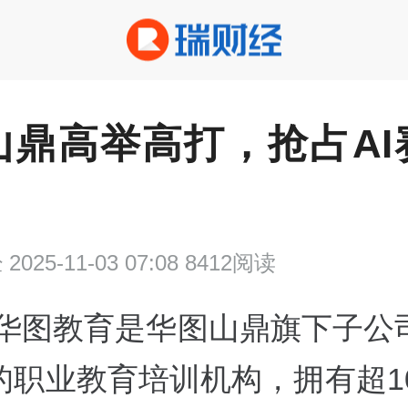
山鼎高举高打，抢占AI
经
2025-11-03 07:08 8412阅读
华图教育是华图山鼎旗下子公
的职业教育培训机构，拥有超10