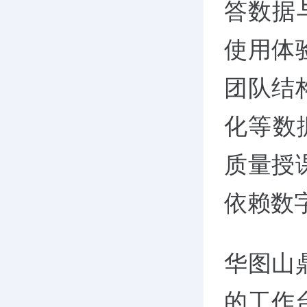
答数据
使用体
团队结
化等数
质量授
依赖数
华图山
的工作