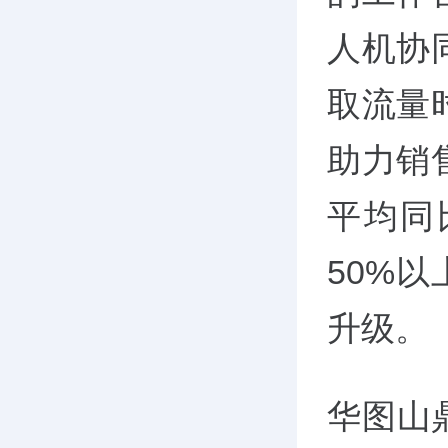
人机协
取流量
助力销
平均同
50%
升级。
华图山鼎