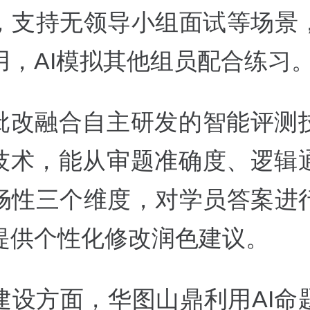
，支持无领导小组面试等场景
用，AI模拟其他组员配合练习
论批改融合自主研发的智能评测
I技术，能从审题准确度、逻辑
畅性三个维度，对学员答案进
提供个性化修改润色建议。
建设方面，华图山鼎利用AI命