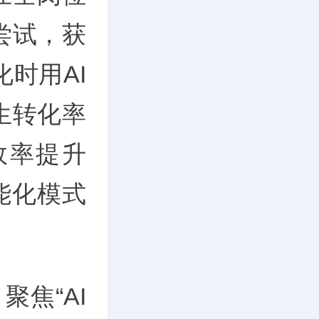
尝试，获
时用AI
生转化率
效率提升
能化模式
聚焦“AI