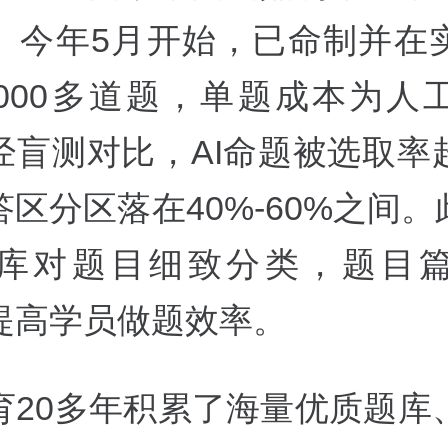
。今年5月开始，已命制并在
0000多道题，单题成本为人
经盲测对比，AI命题被选取率
区分区落在40%-60%之间。
库对题目细致分类，题目
，提高学员做题效率。
育20多年积累了海量优质题库