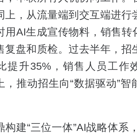
同上，从流量端到交互端进行
时用AI生成宣传物料，销售转化
售复盘和质检。过去半年，招
比提升35%，销售人员工作
以上，推动招生向“数据驱动”智
构建“三位一体”AI战略体系，