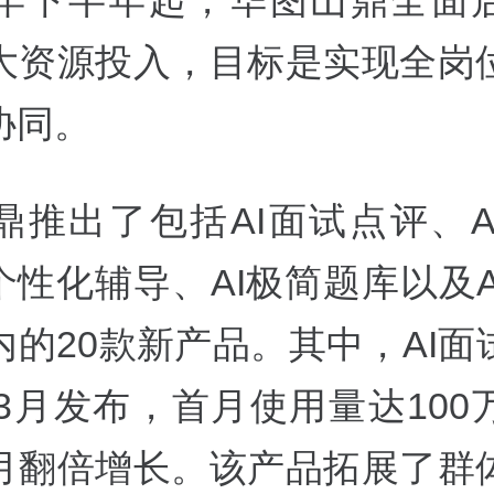
年下半年起，华图山鼎全面启
大资源投入，目标是实现全岗
协同。
鼎推出了包括AI面试点评、A
个性化辅导、AI极简题库以及
内的20款新产品。其中，AI面
年3月发布，首月使用量达10
月翻倍增长。该产品拓展了群