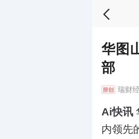
华图
部
瑞财
Ai快讯
内领先