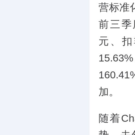
营标准
前三季
元、扣
15.6
160.
加。
随着Ch