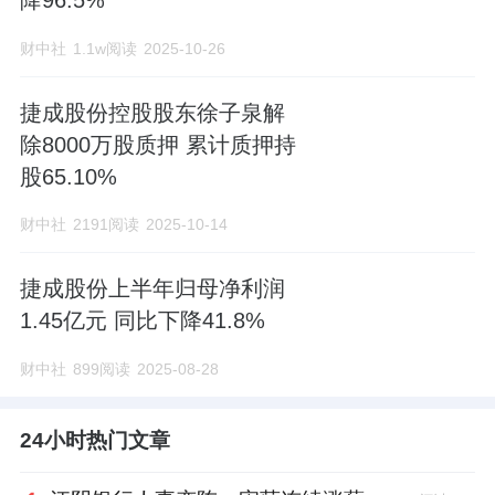
财中社
1.1w阅读
2025-10-26
捷成股份控股股东徐子泉解
除8000万股质押 累计质押持
股65.10%
财中社
2191阅读
2025-10-14
捷成股份上半年归母净利润
1.45亿元 同比下降41.8%
财中社
899阅读
2025-08-28
24小时热门文章