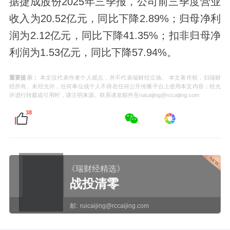
据捷成股份2025年三季报，公司前三季度营业
收入为20.52亿元，同比下降2.89%；归母净利
润为2.12亿元，同比下降41.35%；扣非归母净
利润为1.53亿元，同比下降57.94%。
重要提示：
本文仅代表作者个人观点，并不代表瑞财经立场。 本文著作权，归瑞财
经所有。未经允许，任何单位或个人不得在任何公开传播平台上使用本文内容；经允
许进行转载或引用时，请注明来源。联系请发邮件至ruicaijing@rccaijing.com
38
《瑞财经精选》
战投清零
邮:
ruicaijing@rccaijing.com