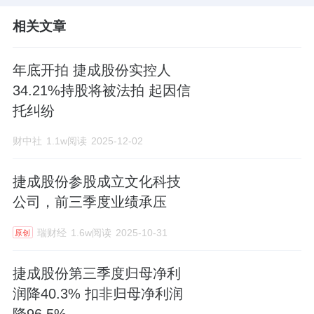
相关文章
年底开拍 捷成股份实控人
34.21%持股将被法拍 起因信
托纠纷
财中社
1.1w阅读
2025-12-02
捷成股份参股成立文化科技
公司，前三季度业绩承压
瑞财经
1.6w阅读
2025-10-31
原创
捷成股份第三季度归母净利
润降40.3% 扣非归母净利润
降96.5%